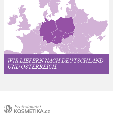
WIR LIEFERN NACH DEUTSCHLAND
UND ÖSTERREICH.