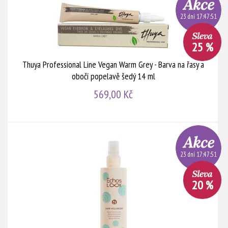
23 dní 17:47:51
25 %
Thuya Professional Line Vegan Warm Grey - Barva na řasy a
obočí popelavě šedý 14 ml
569,00 Kč
23 dní 17:47:51
20 %