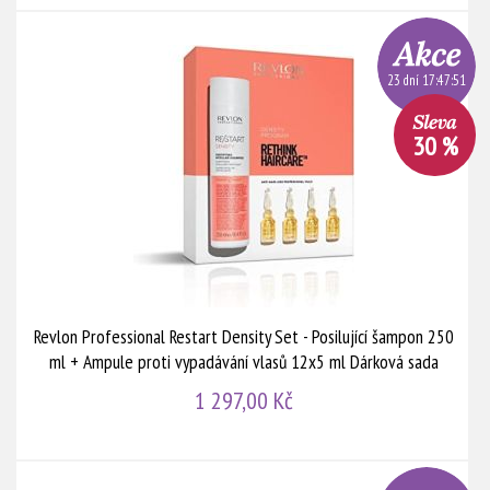
23 dní 17:47:51
30 %
Revlon Professional Restart Density Set - Posilující šampon 250
ml + Ampule proti vypadávání vlasů 12x5 ml Dárková sada
1 297,00 Kč