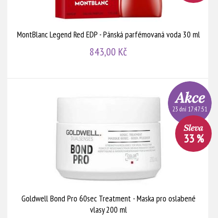
MontBlanc Legend Red EDP - Pánská parfémovaná voda 30 ml
843,00 Kč
23 dní 17:47:51
33 %
Goldwell Bond Pro 60sec Treatment - Maska pro oslabené
vlasy 200 ml