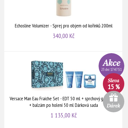
Echosline Volumizer - Sprej pro objem od kořínků 200ml
340,00 Kč
23 dní 17:47:51
15 %
Versace Man Eau Fraiche Set - EDT 50 ml + sprchový gel 50 ml
+ balzám po holení 50 ml Dárková sada
1 135,00 Kč