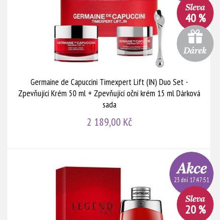
40 %
Germaine de Capuccini Timexpert Lift (IN) Duo Set -
Zpevňující Krém 50 ml + Zpevňující oční krém 15 ml Dárková
sada
2 189,00 Kč
23 dní 17:47:51
20 %