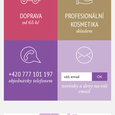
DOPRAVA
PROFESIONÁLNÍ
od 65 kč
KOSMETIKA
skladem
+420 777 101 197
objednávky telefonem
novinky a slevy na váš
email