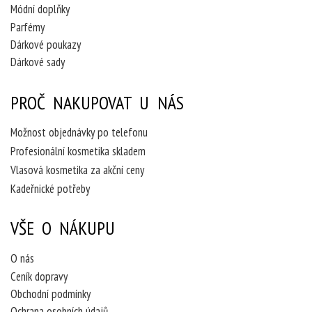
Módní doplňky
Parfémy
Dárkové poukazy
Dárkové sady
PROČ NAKUPOVAT U NÁS
Možnost objednávky po telefonu
Profesionální kosmetika skladem
Vlasová kosmetika za akční ceny
Kadeřnické potřeby
VŠE O NÁKUPU
O nás
Ceník dopravy
Obchodní podmínky
Ochrana osobních údajů