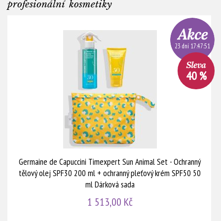
profesionální kosmetiky
23 dní 17:47:51
40 %
Germaine de Capuccini Timexpert Sun Animal Set - Ochranný
tělový olej SPF30 200 ml + ochranný pleťový krém SPF50 50
ml Dárková sada
1 513,00 Kč