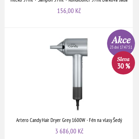
156,00 Kč
23 dní 17:47:51
30 %
Artero Candy Hair Dryer Grey 1600W - Fén na vlasy Šedý
3 686,00 Kč