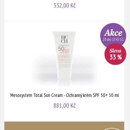
332,00 Kč
23 dní 17:47:51
33 %
Mesosystem Total Sun Cream - Ochranný krém SPF 50+ 50 ml
881,00 Kč