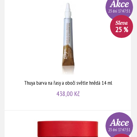
23 dní 17:47:51
25 %
Thuya barva na řasy a obočí světle hnědá 14 ml
438,00 Kč
23 dní 17:47:51