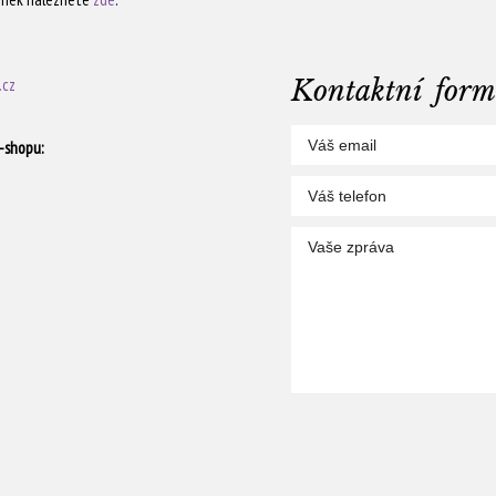
.cz
Kontaktní form
-shopu: