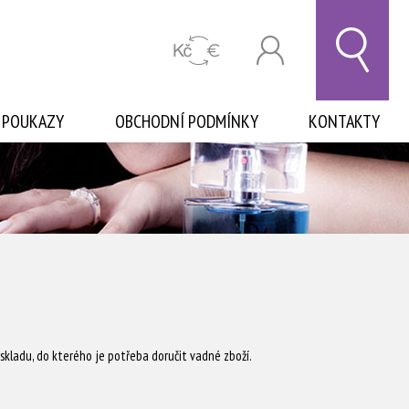
 POUKAZY
OBCHODNÍ PODMÍNKY
KONTAKTY
kladu, do kterého je potřeba doručit vadné zboží.