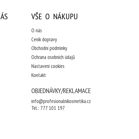
ÁS
VŠE O NÁKUPU
O nás
Ceník dopravy
Obchodní podmínky
Ochrana osobních údajů
Nastavení cookies
Kontakt
OBJEDNÁVKY/REKLAMACE
info@profesionalnikosmetika.cz
Tel.:
777 101 197