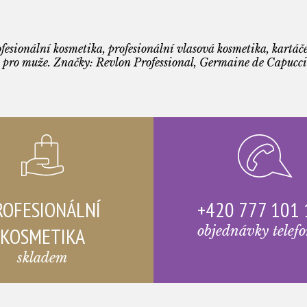
fesionální kosmetika, profesionální vlasová kosmetika, kartáče
 pro muže. Značky: Revlon Professional, Germaine de Capuccin
ROFESIONÁLNÍ
+420 777 101
KOSMETIKA
objednávky telef
skladem