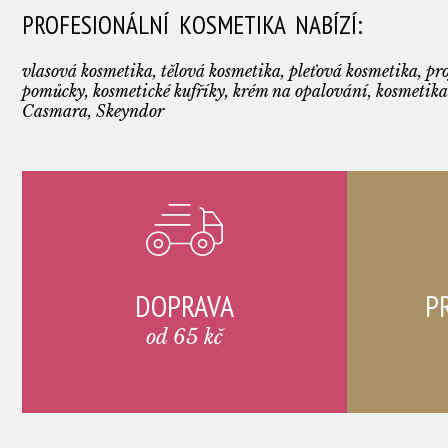
PROFESIONÁLNÍ KOSMETIKA NABÍZÍ:
vlasová kosmetika, tělová kosmetika, pleťová kosmetika, pro
pomůcky, kosmetické kufříky, krém na opalování, kosmetika
Casmara, Skeyndor
DOPRAVA
P
od 65 kč