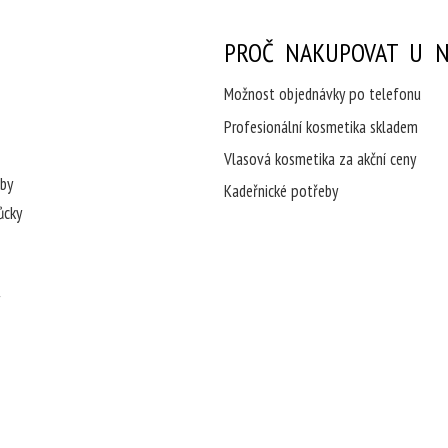
PROČ NAKUPOVAT U N
Možnost objednávky po telefonu
Profesionální kosmetika skladem
Vlasová kosmetika za akční ceny
eby
Kadeřnické potřeby
ůcky