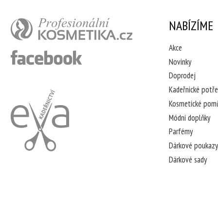
NABÍZÍME
Akce
Novinky
Doprodej
Kadeřnické potř
Kosmetické pom
Módní doplňky
Parfémy
Dárkové poukazy
Dárkové sady