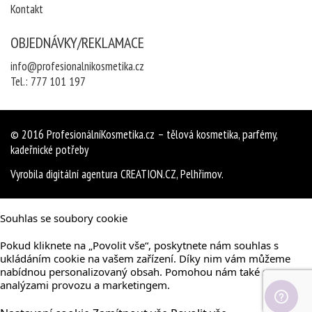
Kontakt
OBJEDNÁVKY/REKLAMACE
info@profesionalnikosmetika.cz
Tel.:
777 101 197
© 2016
ProfesionálníKosmetika.cz
– tělová kosmetika, parfémy,
kadeřnické potřeby
Vyrobila
digitální agentura
CREATION.CZ
,
Pelhřimov
.
Souhlas se soubory cookie
Pokud kliknete na „Povolit vše“, poskytnete nám souhlas s
ukládáním cookie na vašem zařízení. Díky nim vám můžeme
nabídnou personalizovaný obsah. Pomohou nám také s
analýzami provozu a marketingem.