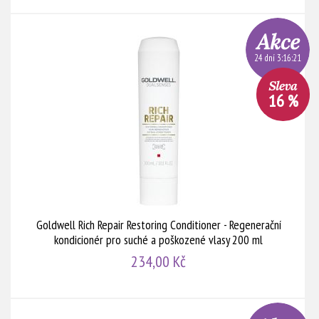
24 dní 3:16:20
16 %
Goldwell Rich Repair Restoring Conditioner - Regenerační
kondicionér pro suché a poškozené vlasy 200 ml
234,00 Kč