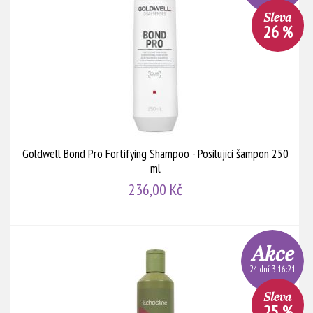
26 %
Goldwell Bond Pro Fortifying Shampoo - Posilující šampon 250
ml
236,00 Kč
24 dní 3:16:20
25 %