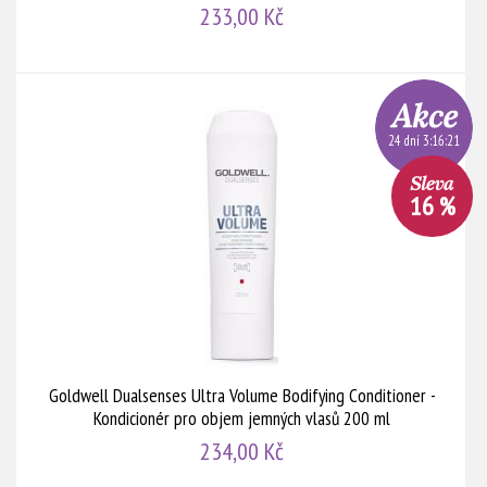
233,00 Kč
24 dní 3:16:20
16 %
Goldwell Dualsenses Ultra Volume Bodifying Conditioner -
Kondicionér pro objem jemných vlasů 200 ml
234,00 Kč