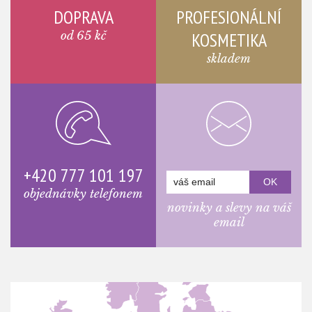
DOPRAVA
PROFESIONÁLNÍ
od 65 kč
KOSMETIKA
skladem
+420 777 101 197
objednávky telefonem
novinky a slevy na váš
email