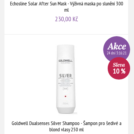
Echosline Solar After Sun Mask - Výživná maska po slunění 300
ml
230,00 Kč
24 dní 3:16:20
10 %
Goldwell Dualsenses Silver Shampoo - Šampon pro šedivé a
blond vlasy 250 ml