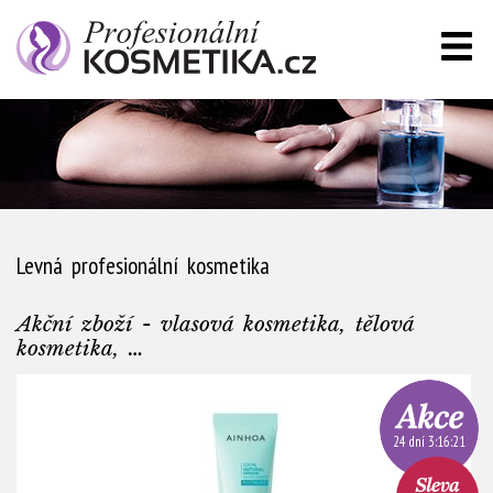
Levná profesionální kosmetika
Akční zboží - vlasová kosmetika, tělová
kosmetika, …
24 dní 3:16:20