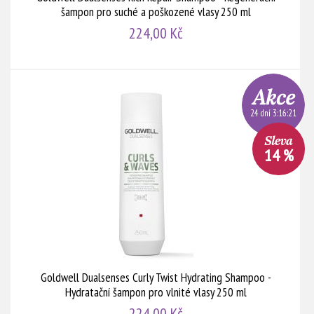
šampon pro suché a poškozené vlasy 250 ml
224,00 Kč
24 dní 3:16:20
14 %
Goldwell Dualsenses Curly Twist Hydrating Shampoo -
Hydratační šampon pro vlnité vlasy 250 ml
224,00 Kč