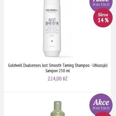
24 dní 3:16:20
14 %
Goldwell Dualsenses Just Smooth Taming Shampoo - Uhlazující
šampon 250 ml
224,00 Kč
24 dní 3:16:20