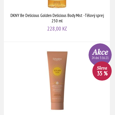
DKNY Be Delicious Golden Delicious Body Mist -Tělový sprej
250 ml
228,00 Kč
24 dní 3:16:20
35 %