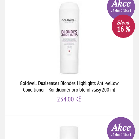
24 dní 3:16:20
16 %
Goldwell Dualsenses Blondes Highlights Anti-yellow
Conditioner - Kondicionér pro blond vlasy 200 ml
234,00 Kč
24 dní 3:16:20