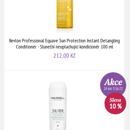
Revlon Professional Equave Sun Protection Instant Detangling
Conditioner - Sluneční neoplachující kondicionér 100 ml
212,00 Kč
24 dní 3:16:20
10 %