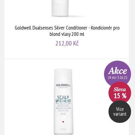
Goldwell Dualsenses Silver Conditioner - Kondicionér pro
blond vlasy 200 ml
212,00 Kč
24 dní 3:16:20
15 %
Více
variant