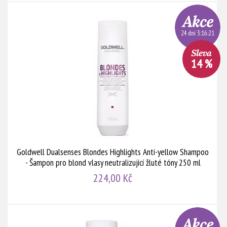
24 dní 3:16:20
14 %
Goldwell Dualsenses Blondes Highlights Anti-yellow Shampoo
- Šampon pro blond vlasy neutralizující žluté tóny 250 ml
224,00 Kč