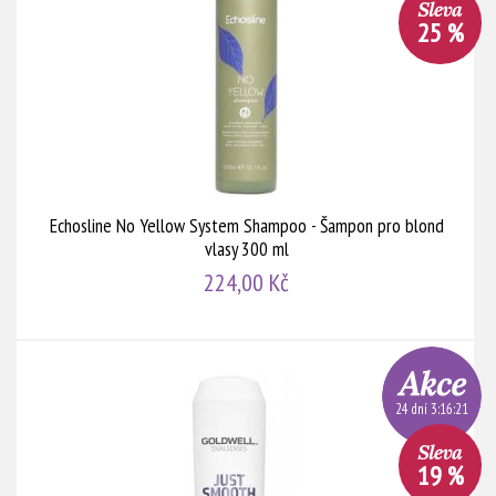
25 %
Echosline No Yellow System Shampoo - Šampon pro blond
vlasy 300 ml
224,00 Kč
24 dní 3:16:20
19 %