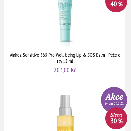
40 %
Ainhoa Sensitive 365 Pro Well-being Lip & SOS Balm - Péče o
rty 15 ml
203,00 Kč
24 dní 3:16:20
30 %