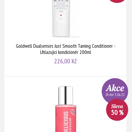
Goldwell Dualsenses Just Smooth Taming Conditioner -
Uhlazující kondicionér 200ml
226,00 Kč
24 dní 3:16:20
50 %