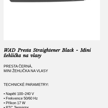
WAD Presta Straightener Black - Mini
žehlička na vlasy
PRESTA ČERNÁ,
MINI ŽEHLIČKA NA VLASY
TECHNICKÉ PARAMETRY:
• Napětí 100–240 V
• Frekvence 50/60 Hz
• Příkon 17 W
• PTC Termistor