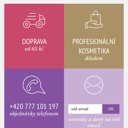
DOPRAVA
PROFESIONÁLNÍ
od 65 kč
KOSMETIKA
skladem
+420 777 101 197
objednávky telefonem
novinky a slevy na váš
email