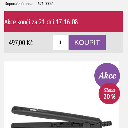
Doporučená cena:
621,00 Kč
Akce končí za
21 dní 17:16:08
497,00 Kč
20 %