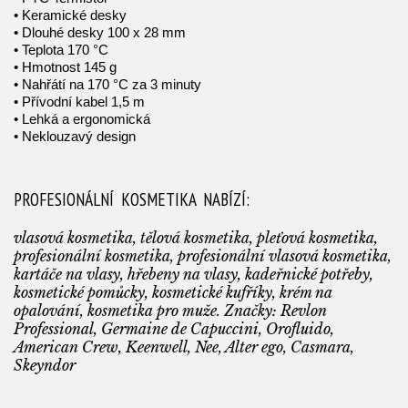
• Keramické desky
• Dlouhé desky 100 x 28 mm
• Teplota 170 °C
• Hmotnost 145 g
• Nahřátí na 170 °C za 3 minuty
• Přívodní kabel 1,5 m
• Lehká a ergonomická
• Neklouzavý design
PROFESIONÁLNÍ KOSMETIKA NABÍZÍ:
vlasová kosmetika, tělová kosmetika, pleťová kosmetika,
profesionální kosmetika, profesionální vlasová kosmetika,
kartáče na vlasy, hřebeny na vlasy, kadeřnické potřeby,
kosmetické pomůcky, kosmetické kufříky, krém na
opalování, kosmetika pro muže. Značky: Revlon
Professional, Germaine de Capuccini, Orofluido,
American Crew, Keenwell, Nee, Alter ego, Casmara,
Skeyndor