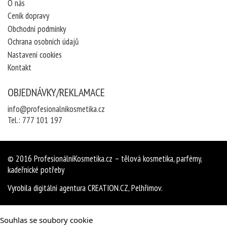
O nás
Ceník dopravy
Obchodní podmínky
Ochrana osobních údajů
Nastavení cookies
Kontakt
OBJEDNÁVKY/REKLAMACE
info@profesionalnikosmetika.cz
Tel.:
777 101 197
© 2016
ProfesionálníKosmetika.cz
– tělová kosmetika, parfémy,
kadeřnické potřeby
Vyrobila
digitální agentura
CREATION.CZ
,
Pelhřimov
.
Souhlas se soubory cookie