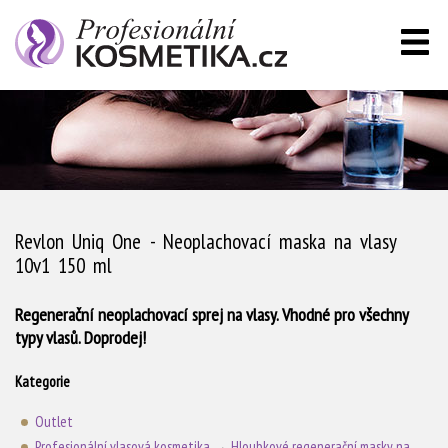
Revlon Uniq One - Neoplachovací maska na vlasy
10v1 150 ml
Regenerační neoplachovací sprej na vlasy. Vhodné pro všechny
typy vlasů. Doprodej!
Kategorie
Outlet
Profesionální vlasová kosmetika
→
Hloubkové regenerační masky na