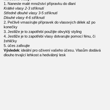
1. Naneste malé množství přípravku do dlaní
Krátké vlasy 2-3 stříknutí
Středně dlouhé vlasy 3-5 stříknutí
Dlouhé vlasy 4-6 stříknutí
2. Pečlivě vmasírujte přípravek do vlasových délek až po
konečky
3. Jestliže je to zapotřebí použijte obvyklý styling
4. Jestliže je to zapotřebí vlasy dotvarujte pomocí fénu, či
žehličky
5. účes zafixujte
Výsledek
: ideální pro oživení vašeho účesu. Vlasům dodává
dlouho trvající lehkost a hedvábný lesk