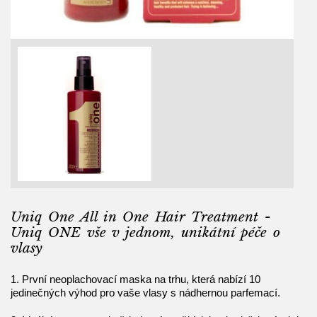
Uniq One All in One Hair Treatment -
Uniq ONE vše v jednom, unikátní péče o
vlasy
1. První neoplachovací maska na trhu, která nabízí 10
jedinečných výhod pro vaše vlasy s nádhernou parfemací.