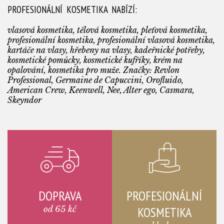
PROFESIONÁLNÍ KOSMETIKA NABÍZÍ:
vlasová kosmetika, tělová kosmetika, pleťová kosmetika,
profesionální kosmetika, profesionální vlasová kosmetika,
kartáče na vlasy, hřebeny na vlasy, kadeřnické potřeby,
kosmetické pomůcky, kosmetické kufříky, krém na
opalování, kosmetika pro muže. Značky: Revlon
Professional, Germaine de Capuccini, Orofluido,
American Crew, Keenwell, Nee, Alter ego, Casmara,
Skeyndor
DOPRAVA
PROFESIONÁLNÍ
od 65 kč
KOSMETIKA