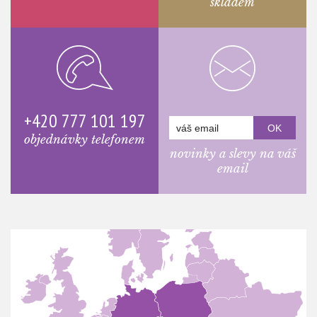
skladem
+420 777 101 197
objednávky telefonem
novinky a slevy na váš
email