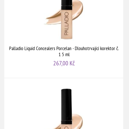
Palladio Liquid Concealers Porcelan - Dlouhotrvající korektor č.
1 5 ml
267,00 Kč