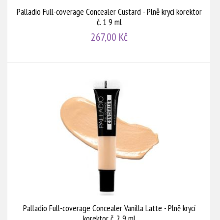
Palladio Full-coverage Concealer Custard - Plně krycí korektor
č. 1 9 ml
267,00 Kč
Palladio Full-coverage Concealer Vanilla Latte - Plně krycí
korektor č. 2 9 ml