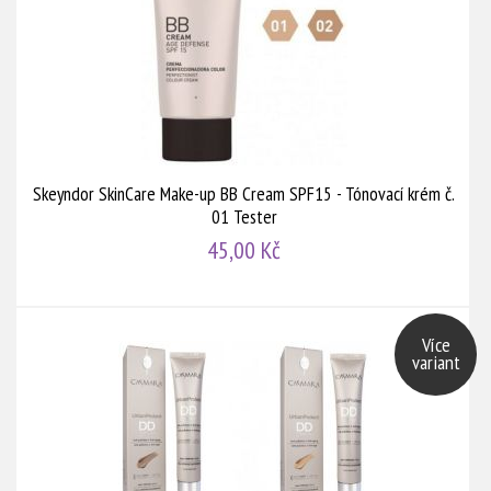
Skeyndor SkinCare Make-up BB Cream SPF15 - Tónovací krém č.
01 Tester
45,00 Kč
Více
variant