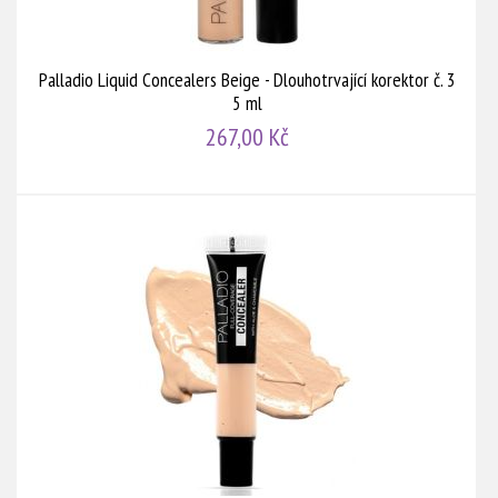
Palladio Liquid Concealers Beige - Dlouhotrvající korektor č. 3
5 ml
267,00 Kč