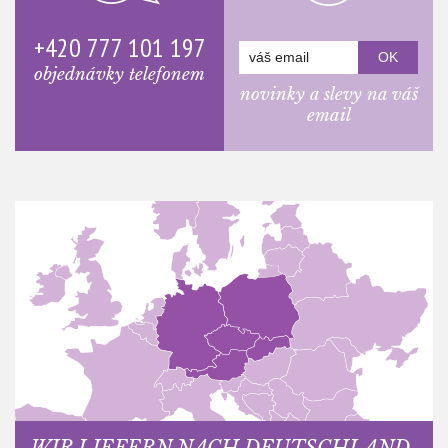
+420 777 101 197
objednávky telefonem
novinky a slevy na váš
email
WIR LIEFERN NACH DEUTSCHLAND