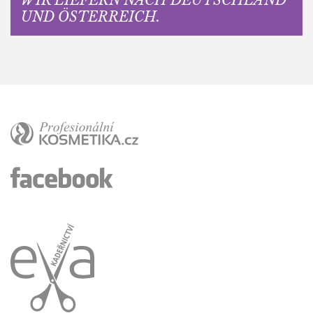
UND ÖSTERREICH.