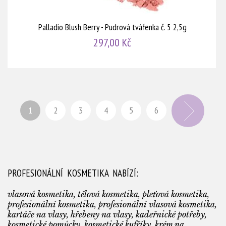
Palladio Blush Berry - Pudrová tvářenka č. 5 2,5g
297,00 Kč
1
2
3
4
5
6
PROFESIONÁLNÍ KOSMETIKA NABÍZÍ:
vlasová kosmetika, tělová kosmetika, pleťová kosmetika,
profesionální kosmetika, profesionální vlasová kosmetika,
kartáče na vlasy, hřebeny na vlasy, kadeřnické potřeby,
kosmetické pomůcky, kosmetické kufříky, krém na