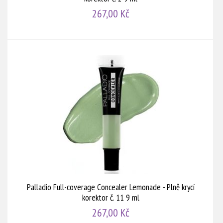
267,00 Kč
Palladio Full-coverage Concealer Lemonade - Plně krycí
korektor č. 11 9 ml
267,00 Kč