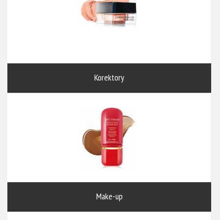
Korektory
Make-up