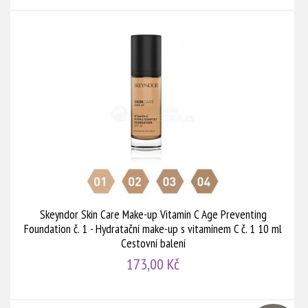
Skeyndor Skin Care Make-up Vitamin C Age Preventing
Foundation č. 1 - Hydratační make-up s vitamínem C č. 1 10 ml
Cestovní balení
173,00 Kč