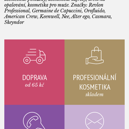
opalování, kosmetika pro muže. Značky: Revlon
Professional, Germaine de Capuccini, Orofluido,
American Crew, Keenwell, Nee, Alter ego, Casmara,
Skeyndor
DOPRAVA
PROFESIONÁLNÍ
od 65 kč
KOSMETIKA
skladem