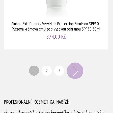
Ainhoa Skin Primers Very High Protection Emulsion SPF50 -
Pleťová krémová emulze s vysokou ochranou SPF50 50ml
874,00 Kč
1
2
3
PROFESIONÁLNÍ KOSMETIKA NABÍZÍ:
vlasová kosmetika, tělová kosmetika, pleťová kosmetika,