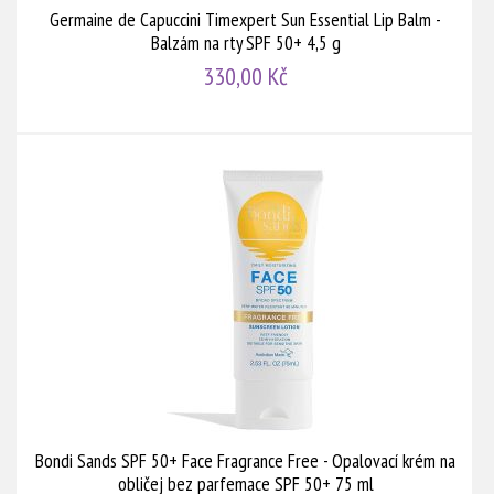
Germaine de Capuccini Timexpert Sun Essential Lip Balm -
Balzám na rty SPF 50+ 4,5 g
330,00 Kč
Bondi Sands SPF 50+ Face Fragrance Free - Opalovací krém na
obličej bez parfemace SPF 50+ 75 ml