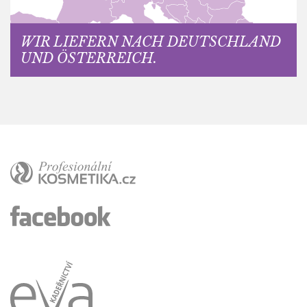
WIR LIEFERN NACH DEUTSCHLAND
UND ÖSTERREICH.