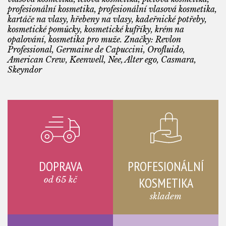
profesionální kosmetika, profesionální vlasová kosmetika,
kartáče na vlasy, hřebeny na vlasy, kadeřnické potřeby,
kosmetické pomůcky, kosmetické kufříky, krém na
opalování, kosmetika pro muže. Značky: Revlon
Professional, Germaine de Capuccini, Orofluido,
American Crew, Keenwell, Nee, Alter ego, Casmara,
Skeyndor
DOPRAVA
PROFESIONÁLNÍ
od 65 kč
KOSMETIKA
skladem