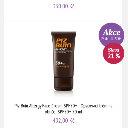
330,00 Kč
23 dní 17:27:03
21 %
Piz Buin Allergy Face Cream SPF50+ - Opalovací krém na
obličej SPF50+ 50 ml
402,00 Kč