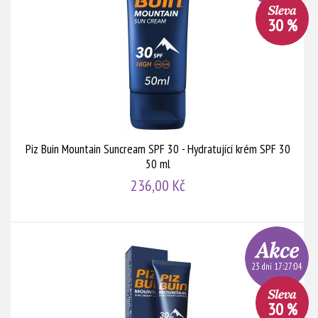
30 %
Piz Buin Mountain Suncream SPF 30 - Hydratující krém SPF 30
50 ml
236,00 Kč
23 dní 17:27:03
30 %