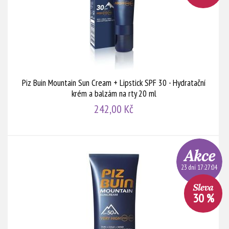
Piz Buin Mountain Sun Cream + Lipstick SPF 30 - Hydratační
krém a balzám na rty 20 ml
242,00 Kč
23 dní 17:27:03
30 %