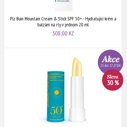
Piz Buin Mountain Cream & Stick SPF 50+ - Hydratující krém a
balzám na rty v jednom 20 ml
308,00 Kč
23 dní 17:27:03
30 %