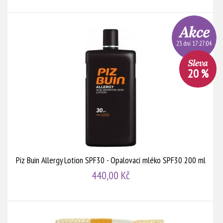
23 dní 17:27:03
20 %
Piz Buin Allergy Lotion SPF30 - Opalovací mléko SPF30 200 ml
440,00 Kč