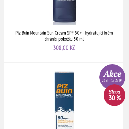
Piz Buin Mountain Sun Cream SPF 50+ - hydratující krém
chránící pokožku 50 ml
308,00 Kč
23 dní 17:27:03
30 %