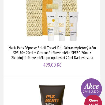
Matis Paris Réponse Soleil Travel Kit - Ochranný pleťový krém
SPF 50+ 20ml + Ochranné tělové mléko SPF30 20ml +
Zklidňující tělové mléko po opalování 20ml Dárková sada
499,00 Kč
23 dní 17:27:03