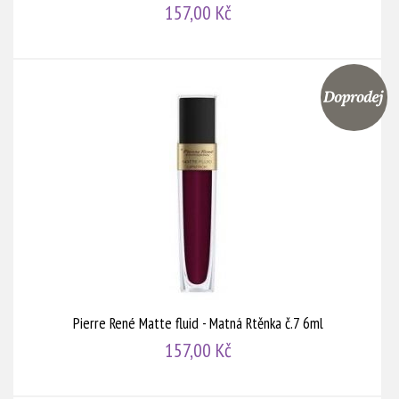
157,00 Kč
Pierre René Matte fluid - Matná Rtěnka č.7 6ml
157,00 Kč