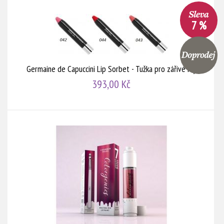
7 %
Germaine de Capuccini Lip Sorbet - Tužka pro zářivé rty
393,00 Kč