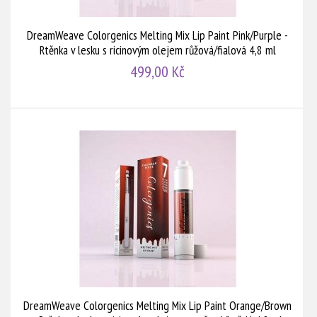
DreamWeave Colorgenics Melting Mix Lip Paint Pink/Purple -
Rtěnka v lesku s ricinovým olejem růžová/fialová 4,8 ml
499,00 Kč
DreamWeave Colorgenics Melting Mix Lip Paint Orange/Brown