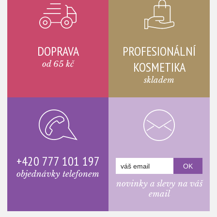
DOPRAVA
PROFESIONÁLNÍ
od 65 kč
KOSMETIKA
skladem
+420 777 101 197
objednávky telefonem
novinky a slevy na váš
email