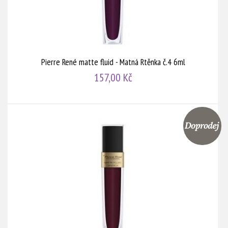
Pierre René matte fluid - Matná Rtěnka č.4 6ml
157,00 Kč