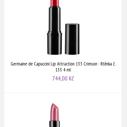
Germaine de Capuccini Lip Attraction 133 Crimson - Rtěnka č.
133 4 ml
744,00 Kč