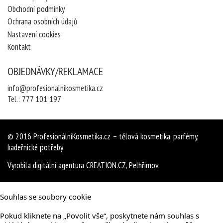
Obchodní podmínky
Ochrana osobních údajů
Nastavení cookies
Kontakt
OBJEDNÁVKY/REKLAMACE
info@profesionalnikosmetika.cz
Tel.:
777 101 197
© 2016
ProfesionálníKosmetika.cz
– tělová kosmetika, parfémy,
kadeřnické potřeby
Vyrobila
digitální agentura
CREATION.CZ
,
Pelhřimov
.
Souhlas se soubory cookie
Pokud kliknete na „Povolit vše“, poskytnete nám souhlas s