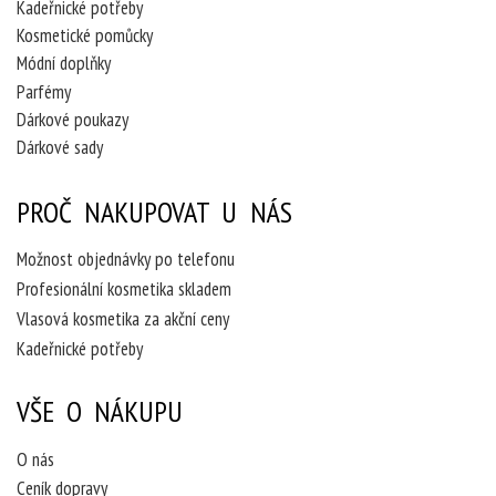
Kadeřnické potřeby
Kosmetické pomůcky
Módní doplňky
Parfémy
Dárkové poukazy
Dárkové sady
PROČ NAKUPOVAT U NÁS
Možnost objednávky po telefonu
Profesionální kosmetika skladem
Vlasová kosmetika za akční ceny
Kadeřnické potřeby
VŠE O NÁKUPU
O nás
Ceník dopravy