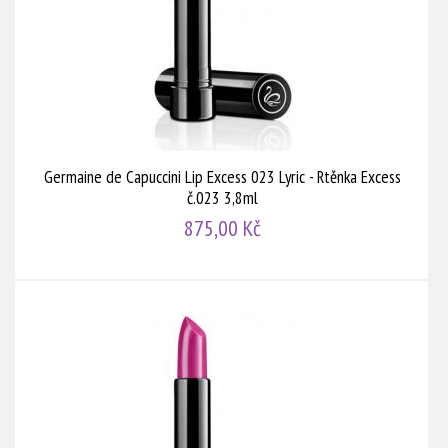
Germaine de Capuccini Lip Excess 023 Lyric - Rtěnka Excess
č.023 3,8ml
875,00 Kč