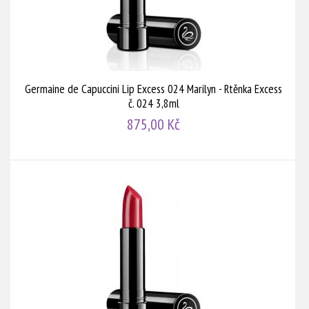
Germaine de Capuccini Lip Excess 024 Marilyn - Rtěnka Excess
č. 024 3,8ml
875,00 Kč