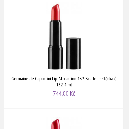
Germaine de Capuccini Lip Attraction 132 Scarlet - Rtěnka č.
132 4 ml
744,00 Kč