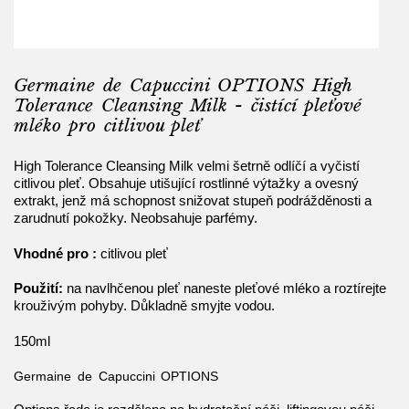
Germaine de Capuccini OPTIONS High
Tolerance Cleansing Milk - čistící pleťové
mléko pro citlivou pleť
High Tolerance Cleansing Milk velmi šetrně odlíčí a vyčistí
citlivou pleť. Obsahuje utišující rostlinné výtažky a ovesný
extrakt, jenž má schopnost snižovat stupeň podrážděnosti a
zarudnutí pokožky. Neobsahuje parfémy.
Vhodné pro :
citlivou pleť
Použití:
na navlhčenou pleť naneste pleťové mléko a roztírejte
krouživým pohyby. Důkladně smyjte vodou.
150ml
Germaine de Capuccini OPTIONS