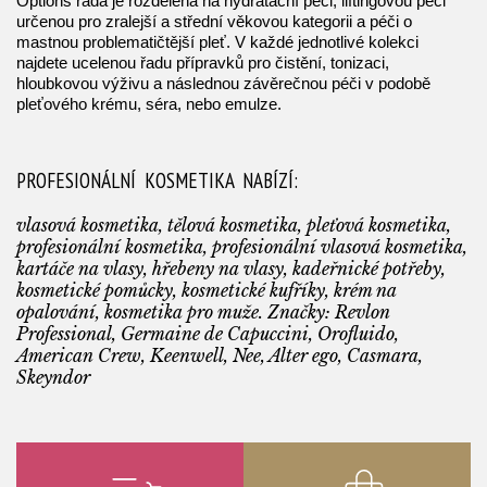
Options řada je rozdělena na hydratační péči, liftingovou péči
určenou pro zralejší a střední věkovou kategorii a péči o
mastnou problematičtější pleť. V každé jednotlivé kolekci
najdete ucelenou řadu přípravků pro čistění, tonizaci,
hloubkovou výživu a následnou závěrečnou péči v podobě
pleťového krému, séra, nebo emulze.
PROFESIONÁLNÍ KOSMETIKA NABÍZÍ:
vlasová kosmetika, tělová kosmetika, pleťová kosmetika,
profesionální kosmetika, profesionální vlasová kosmetika,
kartáče na vlasy, hřebeny na vlasy, kadeřnické potřeby,
kosmetické pomůcky, kosmetické kufříky, krém na
opalování, kosmetika pro muže. Značky: Revlon
Professional, Germaine de Capuccini, Orofluido,
American Crew, Keenwell, Nee, Alter ego, Casmara,
Skeyndor