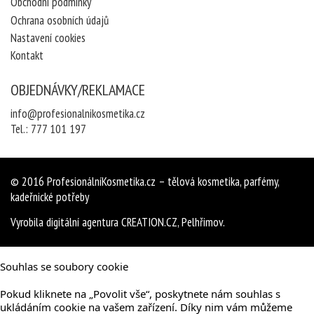
Obchodní podmínky
Ochrana osobních údajů
Nastavení cookies
Kontakt
OBJEDNÁVKY/REKLAMACE
info@profesionalnikosmetika.cz
Tel.:
777 101 197
© 2016
ProfesionálníKosmetika.cz
– tělová kosmetika, parfémy,
kadeřnické potřeby
Vyrobila
digitální agentura
CREATION.CZ
,
Pelhřimov
.
Souhlas se soubory cookie
Pokud kliknete na „Povolit vše“, poskytnete nám souhlas s
ukládáním cookie na vašem zařízení. Díky nim vám můžeme