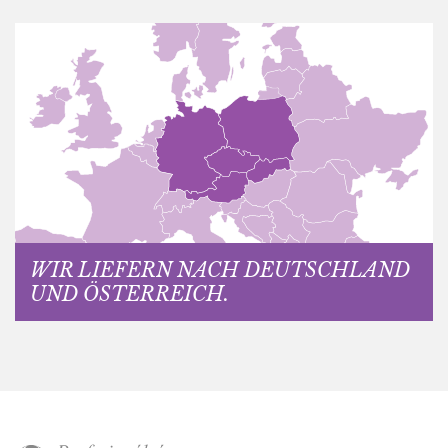
WIR LIEFERN NACH DEUTSCHLAND
UND ÖSTERREICH.