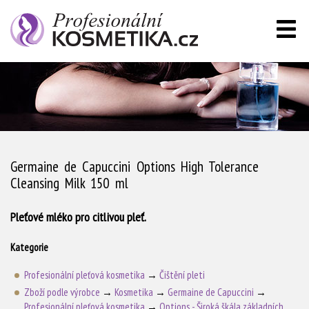
Germaine de Capuccini Options High Tolerance
Cleansing Milk 150 ml
Pleťové mléko pro citlivou pleť.
Kategorie
Profesionální pleťová kosmetika
→
Čištění pleti
Zboží podle výrobce
→
Kosmetika
→
Germaine de Capuccini
→
Profesionální pleťová kosmetika
→
Options - Široká škála základních