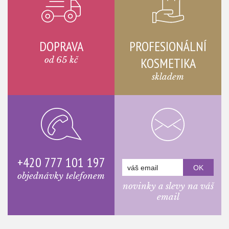
DOPRAVA
PROFESIONÁLNÍ
od 65 kč
KOSMETIKA
skladem
+420 777 101 197
objednávky telefonem
novinky a slevy na váš
email