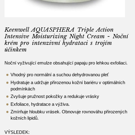
Keenwell AQUASPHERA Triple Action
Intensive Moisturizing Night Cream - Noční
krém pro intenzivní hydrataci s trojím
účinkem
Noční vyživující emulze obsahující papaju pro lehkou exfoliaci.
Vhodný pro normální a suchou dehydrovanou pleť
Hydratuje a udržuje přirozenou kožní bariéru v optimálních
podmínkách
Zvyšuje pružnost pokožky a redukuje vrásky
Exfoliace, hydratace a výživa.
Zmírňuje hloubku vrásek. Obnovuje rovnováhu přirozených
kožních lipidů.
VÝSLEDEK: