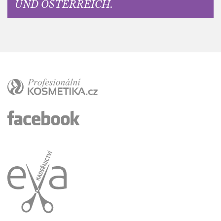
UND ÖSTERREICH.