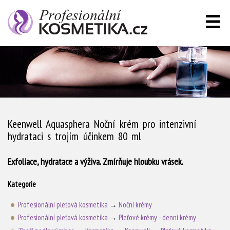
Keenwell Aquasphera Noční krém pro intenzivní
hydrataci s trojím účinkem 80 ml
Exfoliace, hydratace a výživa. Zmírňuje hloubku vrásek.
Kategorie
Profesionální pleťová kosmetika
→
Noční krémy
Profesionální pleťová kosmetika
→
Pleťové krémy - denní krémy