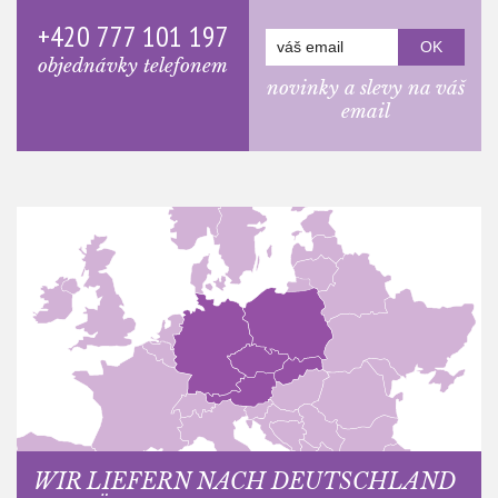
+420 777 101 197
objednávky telefonem
novinky a slevy na váš
email
WIR LIEFERN NACH DEUTSCHLAND