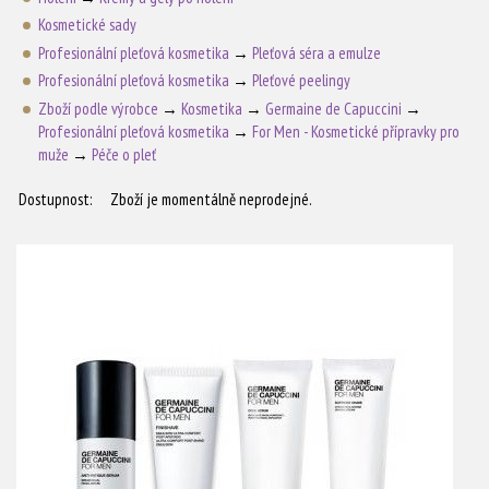
Kosmetické sady
Profesionální pleťová kosmetika
→
Pleťová séra a emulze
Profesionální pleťová kosmetika
→
Pleťové peelingy
Zboží podle výrobce
→
Kosmetika
→
Germaine de Capuccini
→
Profesionální pleťová kosmetika
→
For Men - Kosmetické přípravky pro
muže
→
Péče o pleť
Dostupnost:
Zboží je momentálně neprodejné.