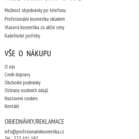
Možnost objednávky po telefonu
Profesionální kosmetika skladem
Vlasová kosmetika za akční ceny
Kadeřnické potřeby
VŠE O NÁKUPU
O nás
Ceník dopravy
Obchodní podmínky
Ochrana osobních údajů
Nastavení cookies
Kontakt
OBJEDNÁVKY/REKLAMACE
info@profesionalnikosmetika.cz
Tel.:
777 101 197