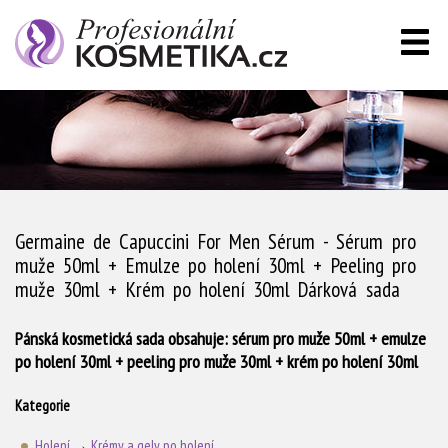
Germaine de Capuccini For Men Sérum - Sérum pro
muže 50ml + Emulze po holení 30ml + Peeling pro
muže 30ml + Krém po holení 30ml Dárková sada
Pánská kosmetická sada obsahuje: sérum pro muže 50ml + emulze
po holení 30ml + peeling pro muže 30ml + krém po holení 30ml
Kategorie
Holení
→
Krémy a gely po holení