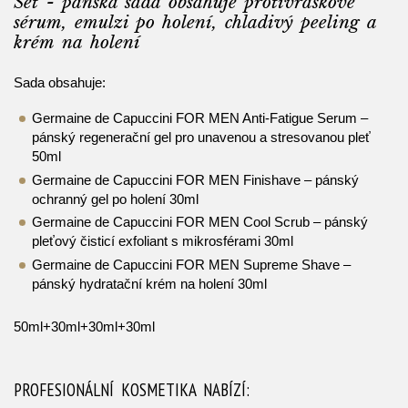
Set - pánská sada obsahuje protivráskové
sérum, emulzi po holení, chladivý peeling a
krém na holení
Sada obsahuje:
Germaine de Capuccini FOR MEN Anti-Fatigue Serum –
pánský regenerační gel pro unavenou a stresovanou pleť
50ml
Germaine de Capuccini FOR MEN Finishave – pánský
ochranný gel po holení 30ml
Germaine de Capuccini FOR MEN Cool Scrub – pánský
pleťový čisticí exfoliant s mikrosférami 30ml
Germaine de Capuccini FOR MEN Supreme Shave –
pánský hydratační krém na holení 30ml
50ml+30ml+30ml+30ml
PROFESIONÁLNÍ KOSMETIKA NABÍZÍ: