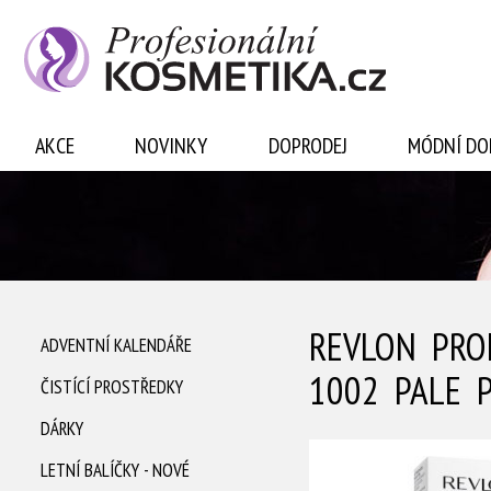
Přihlásit se
AKCE
NOVINKY
DOPRODEJ
MÓDNÍ DO
REVLON PRO
ADVENTNÍ KALENDÁŘE
1002 PALE 
ČISTÍCÍ PROSTŘEDKY
DÁRKY
LETNÍ BALÍČKY - NOVÉ