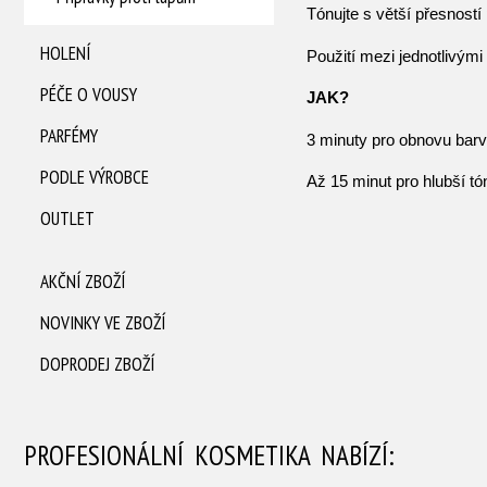
Tónujte s větší přesností
HOLENÍ
Použití mezi jednotlivými
PÉČE O VOUSY
JAK?
PARFÉMY
3 minuty pro obnovu barv
PODLE VÝROBCE
Až 15 minut pro hlubší tó
OUTLET
AKČNÍ ZBOŽÍ
NOVINKY VE ZBOŽÍ
DOPRODEJ ZBOŽÍ
PROFESIONÁLNÍ KOSMETIKA NABÍZÍ: