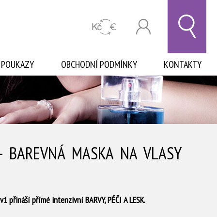
 POUKAZY
OBCHODNÍ PODMÍNKY
KONTAKTY
 - BAREVNÁ MASKA NA VLASY
1 přináší přímé intenzivní BARVY, PÉČI A LESK.