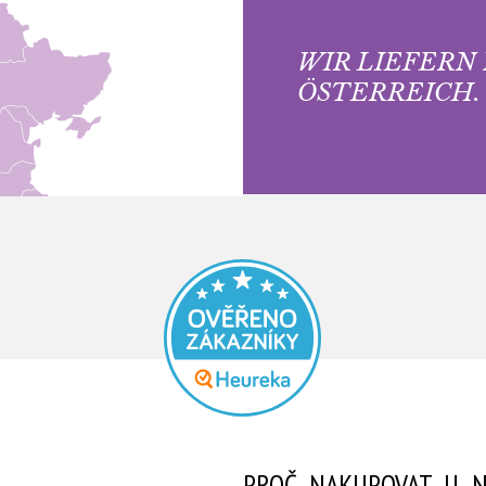
WIR LIEFERN
ÖSTERREICH.
PROČ NAKUPOVAT U N