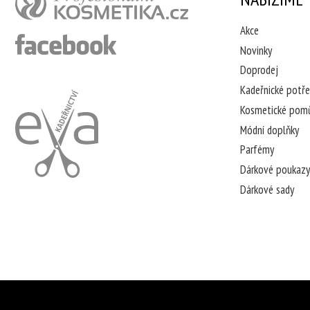
Akce
Novinky
Doprodej
Kadeřnické potř
Kosmetické pom
Módní doplňky
Parfémy
Dárkové poukazy
Dárkové sady