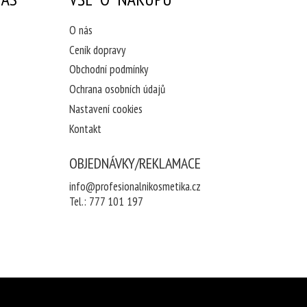
O nás
Ceník dopravy
Obchodní podmínky
Ochrana osobních údajů
Nastavení cookies
Kontakt
OBJEDNÁVKY/REKLAMACE
info@profesionalnikosmetika.cz
Tel.:
777 101 197