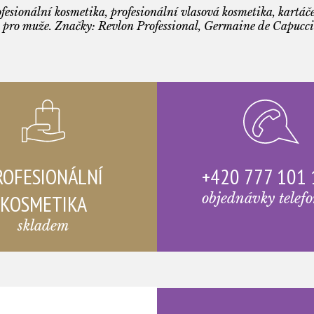
fesionální kosmetika, profesionální vlasová kosmetika, kartáče
 pro muže. Značky: Revlon Professional, Germaine de Capuccin
ROFESIONÁLNÍ
+420 777 101
KOSMETIKA
objednávky telef
skladem