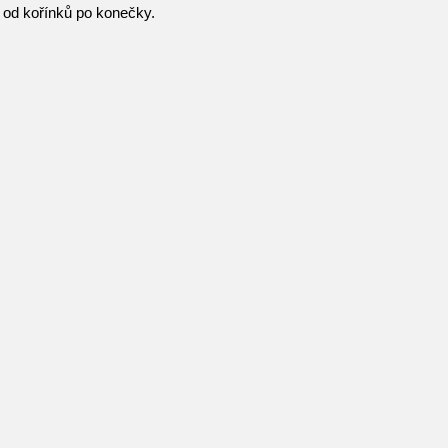
í od kořínků po konečky.