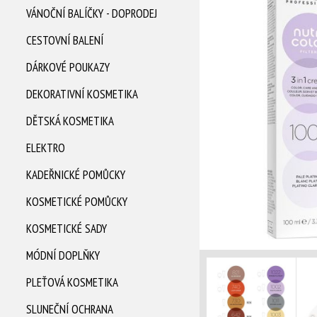
VÁNOČNÍ BALÍČKY - DOPRODEJ
CESTOVNÍ BALENÍ
DÁRKOVÉ POUKAZY
DEKORATIVNÍ KOSMETIKA
DĚTSKÁ KOSMETIKA
ELEKTRO
KADEŘNICKÉ POMŮCKY
KOSMETICKÉ POMŮCKY
KOSMETICKÉ SADY
MÓDNÍ DOPLŇKY
PLEŤOVÁ KOSMETIKA
SLUNEČNÍ OCHRANA