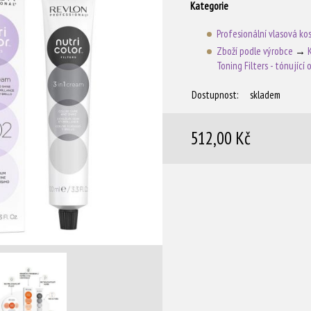
Kategorie
Profesionální vlasová ko
Zboží podle výrobce
→
Toning Filters - tónující 
Dostupnost:
skladem
512,00 Kč