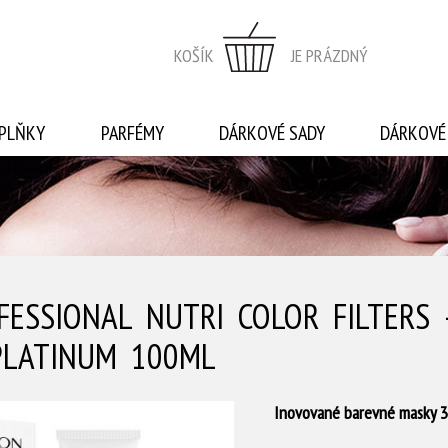
KOŠÍK
JE PRÁZDNÝ
PLŇKY
PARFÉMY
DÁRKOVÉ SADY
DÁRKOVÉ
FESSIONAL NUTRI COLOR FILTERS
PLATINUM 100ML
Inovované barevné masky 3v