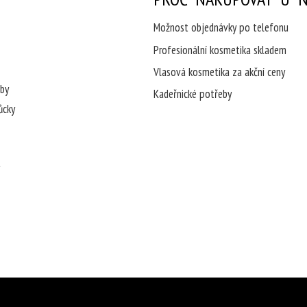
Možnost objednávky po telefonu
Profesionální kosmetika skladem
Vlasová kosmetika za akční ceny
eby
Kadeřnické potřeby
ůcky