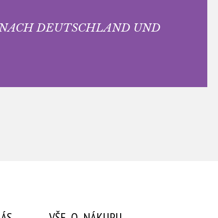
 NACH DEUTSCHLAND UND
ÁS
VŠE O NÁKUPU