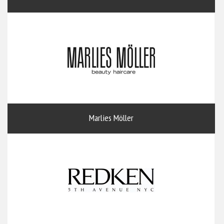
Marlies Möller