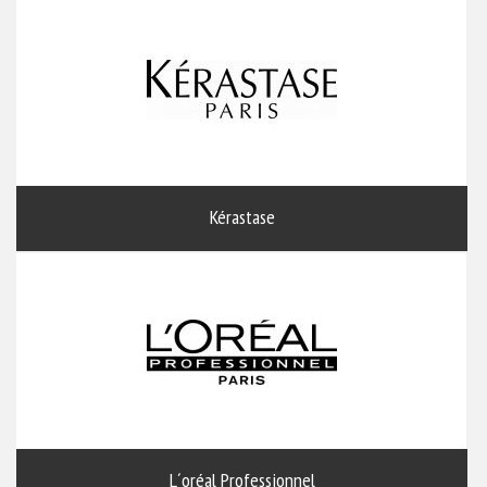
Kérastase
L´oréal Professionnel