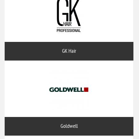
GK Hair
Goldwell