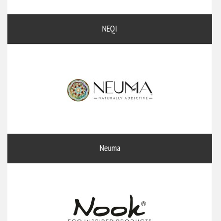
NEQI
Neuma