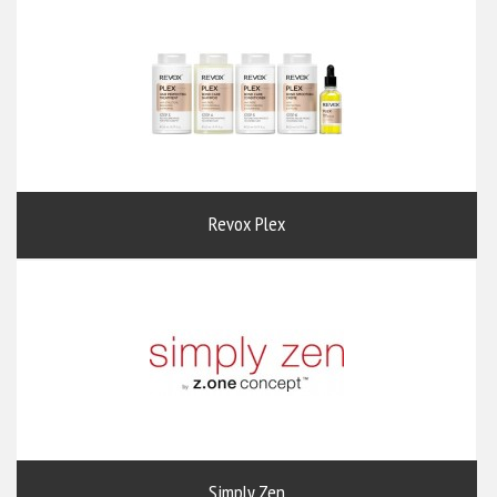
Revox Plex
Simply Zen