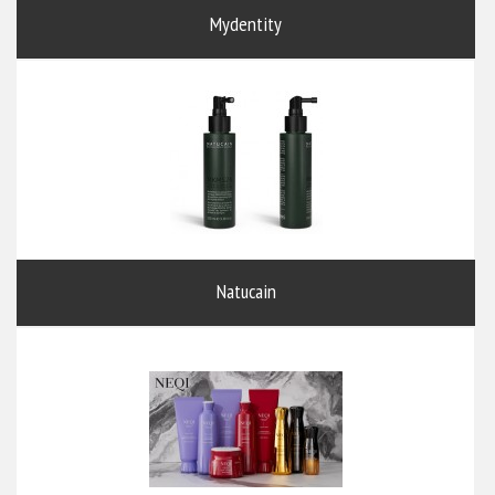
Mydentity
Natucain