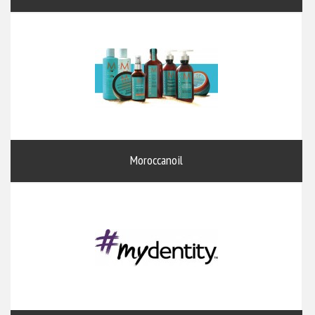
Moroccanoil