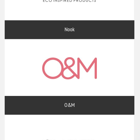
Nook
O&M