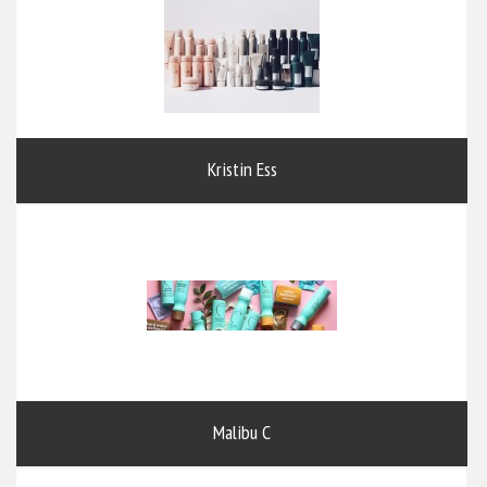
Kristin Ess
Malibu C