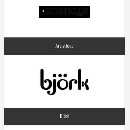
Artistique
Björk