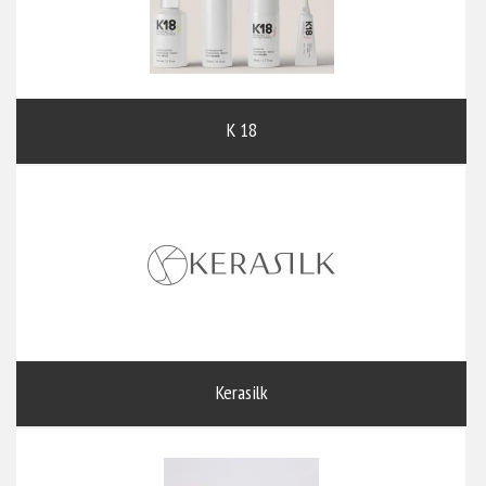
K 18
Kerasilk