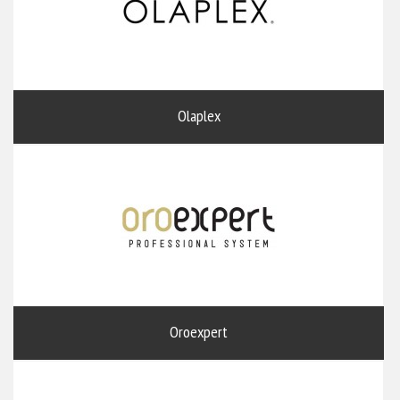
Olaplex
Oroexpert