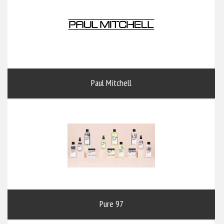
Paul Mitchell
Pure 97