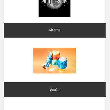
Alterna
Amika