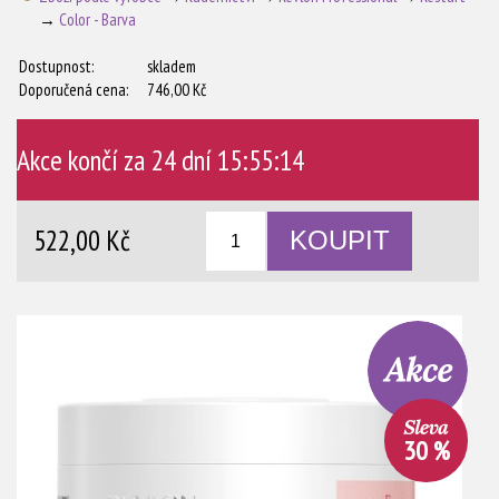
→
Color - Barva
Dostupnost:
skladem
Doporučená cena:
746,00 Kč
Akce končí za
24 dní 15:55:14
522,00 Kč
30 %