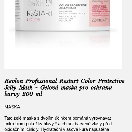
Revlon Professional Restart Color Protective
Jelly Mask - Gelová maska pro ochranu
barvy 200 ml
MASKA
Tato želé maska ​​s dvojím účinkem pomáhá vyrovnávat
mikrobiom pokožky hlavy
*
a chrání barvené vlasy před
oxidačními činidly.
Hydratační vlasová kúra napuštěná