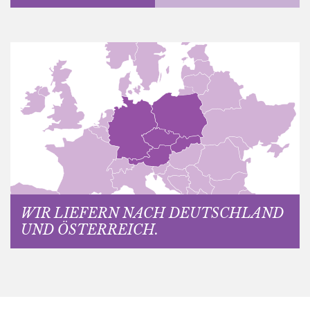
WIR LIEFERN NACH DEUTSCHLAND
UND ÖSTERREICH.