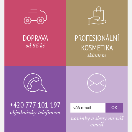
DOPRAVA
PROFESIONÁLNÍ
od 65 kč
KOSMETIKA
skladem
+420 777 101 197
objednávky telefonem
novinky a slevy na váš
email