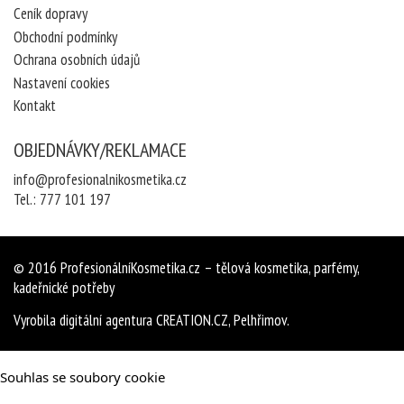
Ceník dopravy
Obchodní podmínky
Ochrana osobních údajů
Nastavení cookies
Kontakt
OBJEDNÁVKY/REKLAMACE
info@profesionalnikosmetika.cz
Tel.:
777 101 197
© 2016
ProfesionálníKosmetika.cz
– tělová kosmetika, parfémy,
kadeřnické potřeby
Vyrobila
digitální agentura
CREATION.CZ
,
Pelhřimov
.
Souhlas se soubory cookie