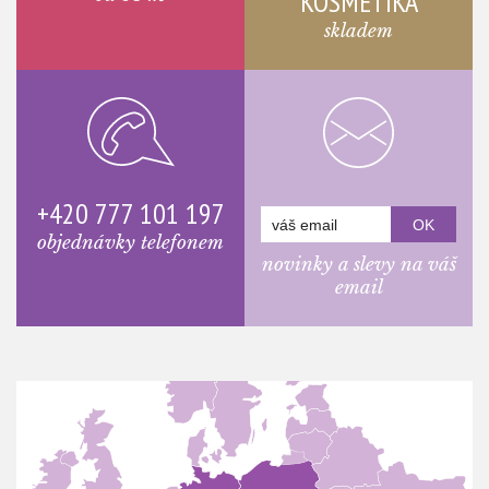
KOSMETIKA
skladem
+420 777 101 197
objednávky telefonem
novinky a slevy na váš
email