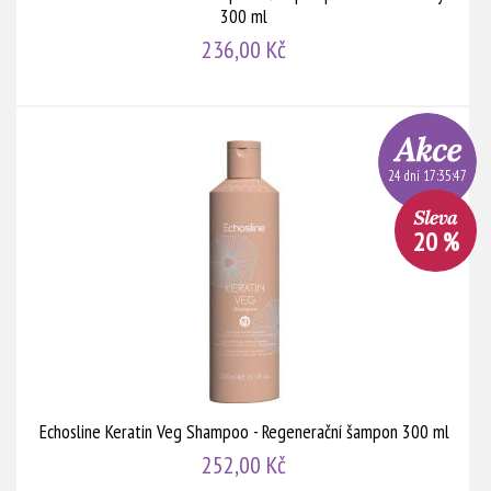
300 ml
236,00 Kč
24 dní 17:35:46
20 %
Echosline Keratin Veg Shampoo - Regenerační šampon 300 ml
252,00 Kč