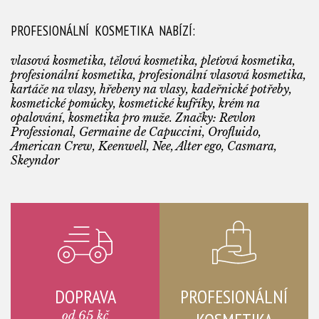
PROFESIONÁLNÍ KOSMETIKA NABÍZÍ:
vlasová kosmetika, tělová kosmetika, pleťová kosmetika,
profesionální kosmetika, profesionální vlasová kosmetika,
kartáče na vlasy, hřebeny na vlasy, kadeřnické potřeby,
kosmetické pomůcky, kosmetické kufříky, krém na
opalování, kosmetika pro muže. Značky: Revlon
Professional, Germaine de Capuccini, Orofluido,
American Crew, Keenwell, Nee, Alter ego, Casmara,
Skeyndor
DOPRAVA
PROFESIONÁLNÍ
od 65 kč