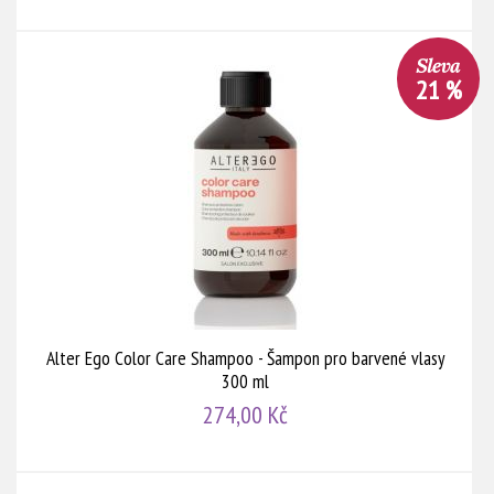
21 %
Alter Ego Color Care Shampoo - Šampon pro barvené vlasy
300 ml
274,00 Kč