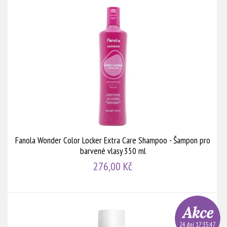
Fanola Wonder Color Locker Extra Care Shampoo - Šampon pro
barvené vlasy 350 ml
276,00 Kč
24 dní 17:35:46