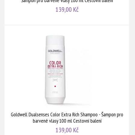
Šampon pro barvené vlasy 100 ml Cestovní balení
139,00 Kč
Goldwell Dualsenses Color Extra Rich Shampoo - Šampon pro
barvené vlasy 100 ml Cestovní balení
139,00 Kč