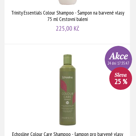
Trinity Essentials Colour Shampoo - Šampon na barvené vlasy
75 ml Cestovní balení
225,00 Kč
24 dní 17:35:46
25 %
Echosline Colour Care Shampoo - šampon pro barvené vlasy