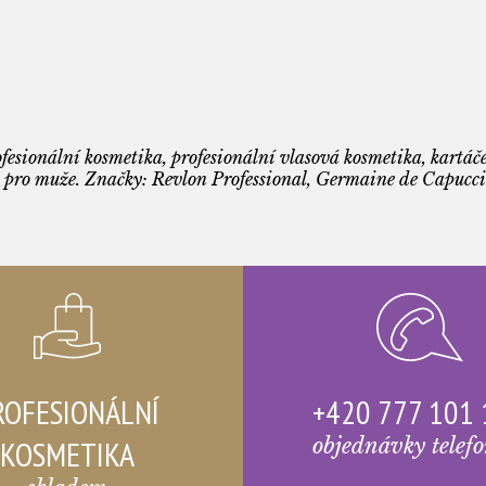
fesionální kosmetika, profesionální vlasová kosmetika, kartáče
 pro muže. Značky: Revlon Professional, Germaine de Capuccin
ROFESIONÁLNÍ
+420 777 101
KOSMETIKA
objednávky telef