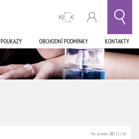
 POUKAZY
OBCHODNÍ PODMÍNKY
KONTAKTY
Na stránku:
20
|
12
|
36