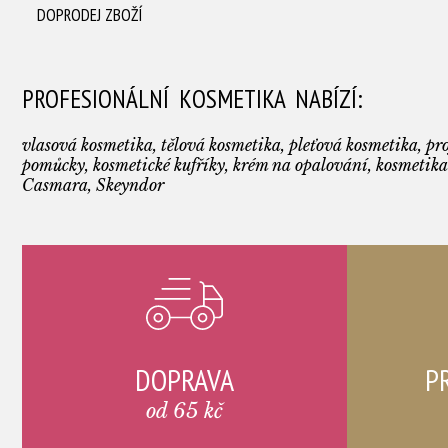
DOPRODEJ ZBOŽÍ
PROFESIONÁLNÍ KOSMETIKA NABÍZÍ:
vlasová kosmetika, tělová kosmetika, pleťová kosmetika, pro
pomůcky, kosmetické kufříky, krém na opalování, kosmetika
Casmara, Skeyndor
DOPRAVA
P
od 65 kč