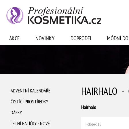
Přihlásit se
AKCE
NOVINKY
DOPRODEJ
MÓDNÍ DO
HAIRHALO -
ADVENTNÍ KALENDÁŘE
ČISTÍCÍ PROSTŘEDKY
Hairhalo
DÁRKY
LETNÍ BALÍČKY - NOVÉ
Položek: 16