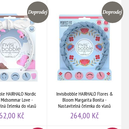
bble HAIRHALO Nordic
Invisibobble HAIRHALO Flores &
 Midsommar Love -
Bloom Margarita Bonita -
lná čelenka do vlasů
Nastavitelná čelenka do vlasů
62,00 Kč
264,00 Kč