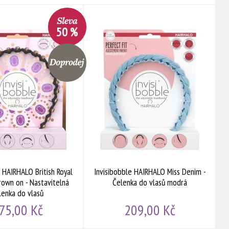
50 %
e HAIRHALO British Royal
Invisibobble HAIRHALO Miss Denim -
rown on - Nastavitelná
Čelenka do vlasů modrá
lenka do vlasů
75,00 Kč
209,00 Kč