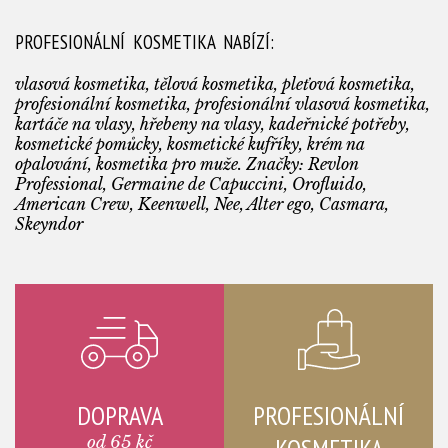
PROFESIONÁLNÍ KOSMETIKA NABÍZÍ:
vlasová kosmetika, tělová kosmetika, pleťová kosmetika,
profesionální kosmetika, profesionální vlasová kosmetika,
kartáče na vlasy, hřebeny na vlasy, kadeřnické potřeby,
kosmetické pomůcky, kosmetické kufříky, krém na
opalování, kosmetika pro muže. Značky: Revlon
Professional, Germaine de Capuccini, Orofluido,
American Crew, Keenwell, Nee, Alter ego, Casmara,
Skeyndor
DOPRAVA
PROFESIONÁLNÍ
od 65 kč