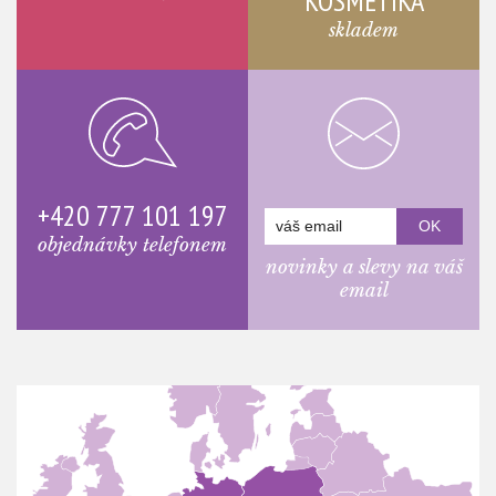
KOSMETIKA
skladem
+420 777 101 197
objednávky telefonem
novinky a slevy na váš
email