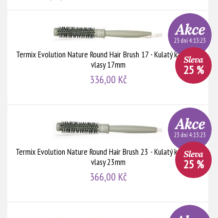
23 dní 4:13:22
Termix Evolution Nature Round Hair Brush 17 - Kulatý kartáč na
vlasy 17mm
25 %
336,00 Kč
23 dní 4:13:22
Termix Evolution Nature Round Hair Brush 23 - Kulatý kartáč na
vlasy 23mm
25 %
366,00 Kč