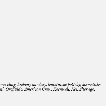
 na vlasy, hřebeny na vlasy, kadeřnické potřeby, kosmetické
i, Orofluido, American Crew, Keenwell, Nee, Alter ego,