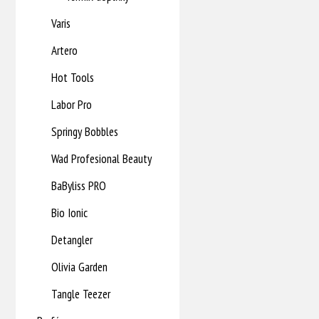
Varis
Artero
Hot Tools
Labor Pro
Springy Bobbles
Wad Profesional Beauty
BaByliss PRO
Bio Ionic
Detangler
Olivia Garden
Tangle Teezer