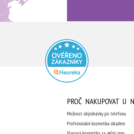
PROČ NAKUPOVAT U N
Možnost objednávky po telefonu
Profesionální kosmetika skladem
Vlasová kosmetika za akční ceny