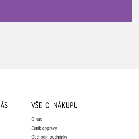
ÁS
VŠE O NÁKUPU
O nás
Ceník dopravy
Obchodní podmínky