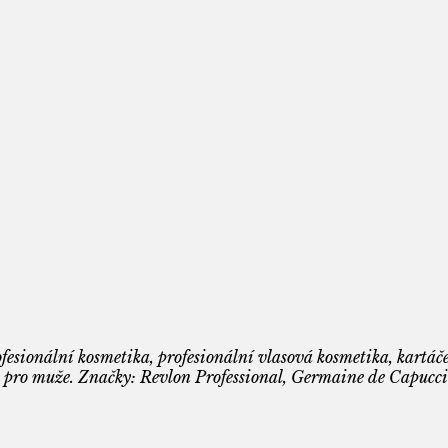
fesionální kosmetika, profesionální vlasová kosmetika, kartáče
 pro muže. Značky: Revlon Professional, Germaine de Capuccin