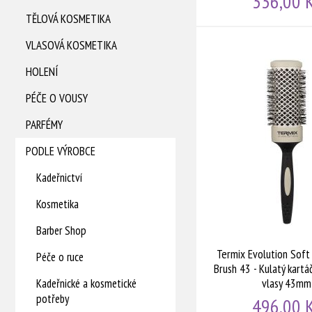
336,00 
TĚLOVÁ KOSMETIKA
VLASOVÁ KOSMETIKA
HOLENÍ
PÉČE O VOUSY
PARFÉMY
PODLE VÝROBCE
Kadeřnictví
Kosmetika
Barber Shop
Termix Evolution Soft
Péče o ruce
Brush 43 - Kulatý kart
vlasy 43mm
Kadeřnické a kosmetické
potřeby
496,00 