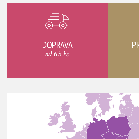
DOPRAVA
P
od 65 kč