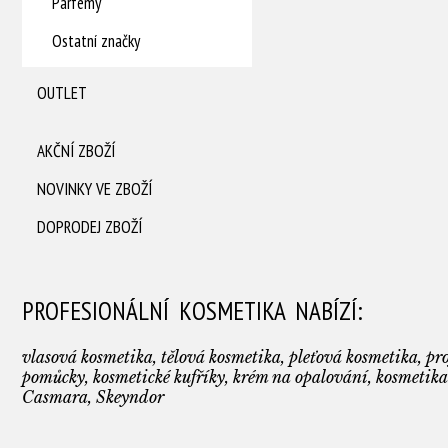
Parfémy
Ostatní značky
OUTLET
AKČNÍ ZBOŽÍ
NOVINKY VE ZBOŽÍ
DOPRODEJ ZBOŽÍ
PROFESIONÁLNÍ KOSMETIKA NABÍZÍ:
vlasová kosmetika, tělová kosmetika, pleťová kosmetika, pro
pomůcky, kosmetické kufříky, krém na opalování, kosmetika
Casmara, Skeyndor