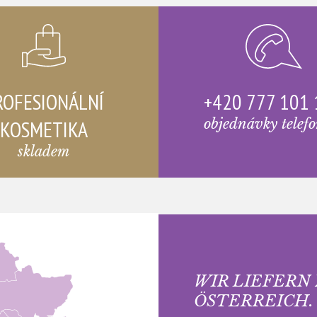
ROFESIONÁLNÍ
+420 777 101
KOSMETIKA
objednávky telef
skladem
WIR LIEFERN
ÖSTERREICH.