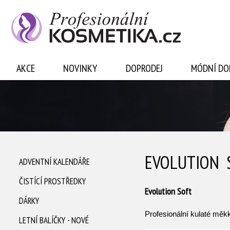
Přihlásit se
AKCE
NOVINKY
DOPRODEJ
MÓDNÍ DO
EVOLUTION 
ADVENTNÍ KALENDÁŘE
ČISTÍCÍ PROSTŘEDKY
Evolution Soft
DÁRKY
Profesionální kulaté měk
LETNÍ BALÍČKY - NOVÉ