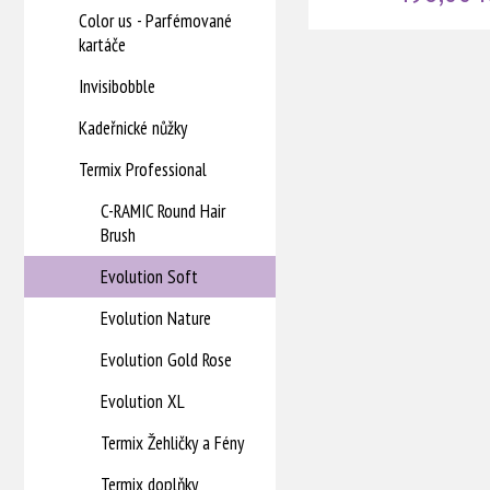
Color us - Parfémované
kartáče
Invisibobble
Kadeřnické nůžky
Termix Professional
C-RAMIC Round Hair
Brush
Evolution Soft
Evolution Nature
Evolution Gold Rose
Evolution XL
Termix Žehličky a Fény
Termix doplňky