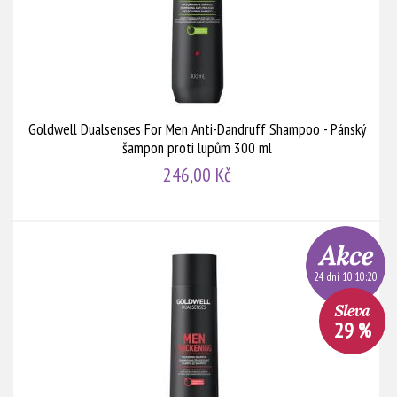
Goldwell Dualsenses For Men Anti-Dandruff Shampoo - Pánský
šampon proti lupům 300 ml
246,00 Kč
24 dní 10:10:20
29 %