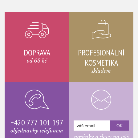
DOPRAVA
PROFESIONÁLNÍ
od 65 kč
KOSMETIKA
skladem
+420 777 101 197
objednávky telefonem
novinky a slevy na váš