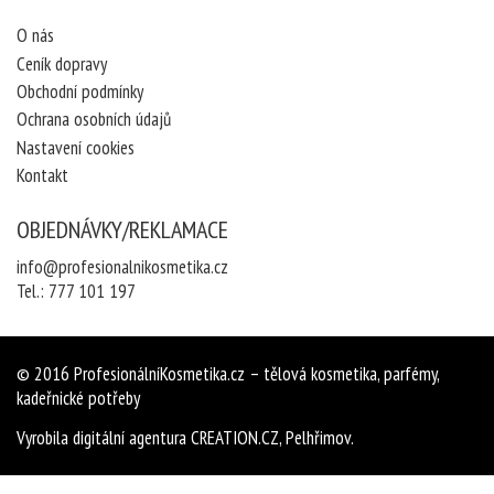
O nás
Ceník dopravy
Obchodní podmínky
Ochrana osobních údajů
Nastavení cookies
Kontakt
OBJEDNÁVKY/REKLAMACE
info@profesionalnikosmetika.cz
Tel.:
777 101 197
© 2016
ProfesionálníKosmetika.cz
– tělová kosmetika, parfémy,
kadeřnické potřeby
Vyrobila
digitální agentura
CREATION.CZ
,
Pelhřimov
.