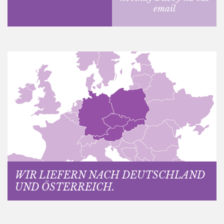
email
WIR LIEFERN NACH DEUTSCHLAND
UND ÖSTERREICH.