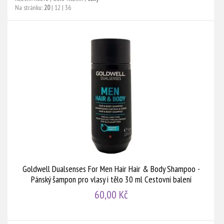
Na stránku:
20
|
12
|
36
Goldwell Dualsenses For Men Hair Hair & Body Shampoo -
Pánský šampon pro vlasy i tělo 30 ml Cestovní balení
60,00 Kč