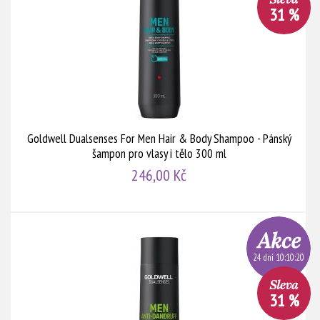
31 %
Goldwell Dualsenses For Men Hair & Body Shampoo - Pánský
šampon pro vlasy i tělo 300 ml
246,00 Kč
24 dní 10:10:20
31 %