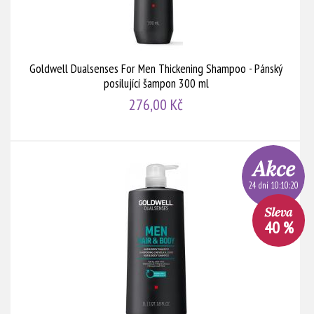
Goldwell Dualsenses For Men Thickening Shampoo - Pánský
posilující šampon 300 ml
276,00 Kč
24 dní 10:10:20
40 %