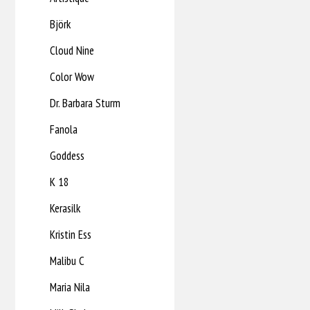
Björk
Cloud Nine
Color Wow
Dr. Barbara Sturm
Fanola
Goddess
K 18
Kerasilk
Kristin Ess
Malibu C
Maria Nila