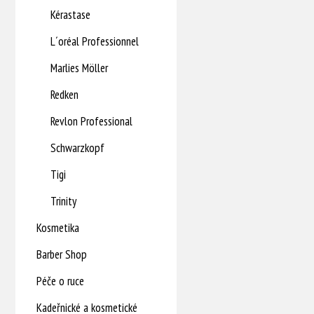
Kérastase
L´oréal Professionnel
Marlies Möller
Redken
Revlon Professional
Schwarzkopf
Tigi
Trinity
Kosmetika
Barber Shop
Péče o ruce
Kadeřnické a kosmetické