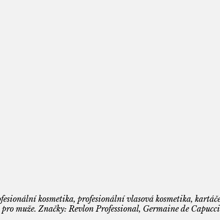
fesionální kosmetika, profesionální vlasová kosmetika, kartáče
 pro muže. Značky: Revlon Professional, Germaine de Capuccin