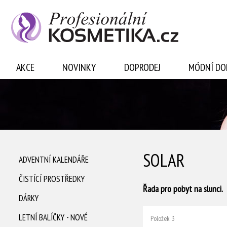
Přihlásit se
AKCE
NOVINKY
DOPRODEJ
MÓDNÍ DO
SOLAR
ADVENTNÍ KALENDÁŘE
ČISTÍCÍ PROSTŘEDKY
Řada pro pobyt na slunci.
DÁRKY
LETNÍ BALÍČKY - NOVÉ
Položek: 3