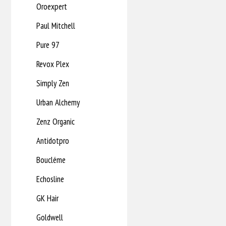
Oroexpert
Paul Mitchell
Pure 97
Revox Plex
Simply Zen
Urban Alchemy
Zenz Organic
Antidotpro
Boucléme
Echosline
GK Hair
Goldwell