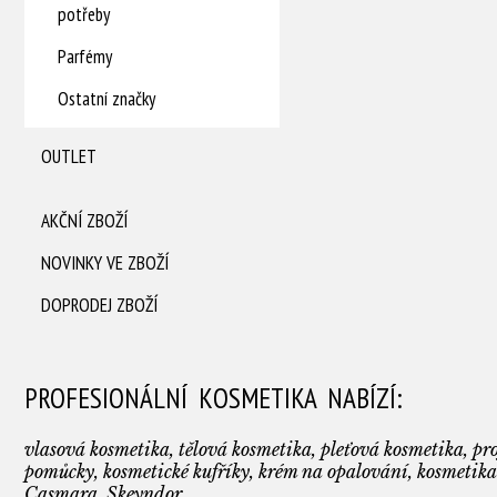
potřeby
Parfémy
Ostatní značky
OUTLET
AKČNÍ ZBOŽÍ
NOVINKY VE ZBOŽÍ
DOPRODEJ ZBOŽÍ
PROFESIONÁLNÍ KOSMETIKA NABÍZÍ:
vlasová kosmetika, tělová kosmetika, pleťová kosmetika, pro
pomůcky, kosmetické kufříky, krém na opalování, kosmetika
Casmara, Skeyndor