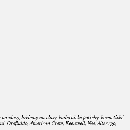
 na vlasy, hřebeny na vlasy, kadeřnické potřeby, kosmetické
i, Orofluido, American Crew, Keenwell, Nee, Alter ego,