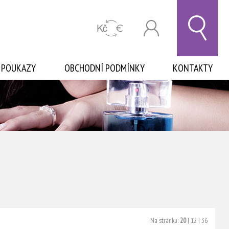
 POUKAZY
OBCHODNÍ PODMÍNKY
KONTAKTY
Na stránku:
20
|
12
|
36