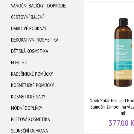
VÁNOČNÍ BALÍČKY - DOPRODEJ
CESTOVNÍ BALENÍ
DÁRKOVÉ POUKAZY
DEKORATIVNÍ KOSMETIKA
DĚTSKÁ KOSMETIKA
ELEKTRO
KADEŘNICKÉ POMŮCKY
KOSMETICKÉ POMŮCKY
KOSMETICKÉ SADY
Nook Solar Hair and Bo
Sluneční šampon na vlas
MÓDNÍ DOPLŇKY
ml
PLEŤOVÁ KOSMETIKA
377,00 
SLUNEČNÍ OCHRANA