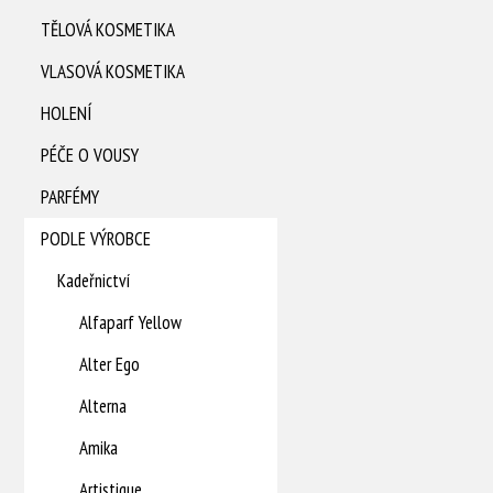
TĚLOVÁ KOSMETIKA
VLASOVÁ KOSMETIKA
HOLENÍ
PÉČE O VOUSY
PARFÉMY
PODLE VÝROBCE
Kadeřnictví
Alfaparf Yellow
Alter Ego
Alterna
Amika
Artistique