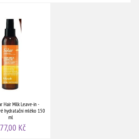
r Hair Milk Leave-in -
é hydratační mléko 150
ml
77,00 Kč