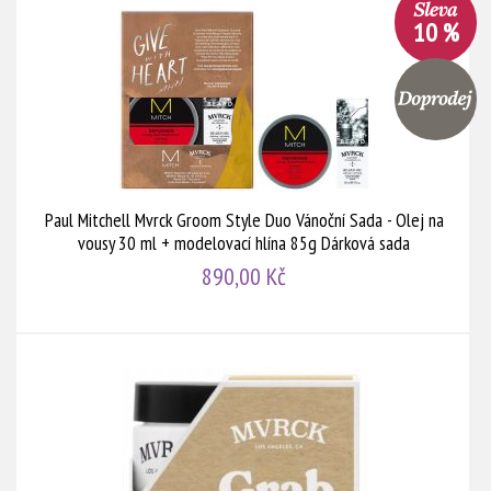
10 %
Paul Mitchell Mvrck Groom Style Duo Vánoční Sada - Olej na
vousy 30 ml + modelovací hlína 85g Dárková sada
890,00 Kč