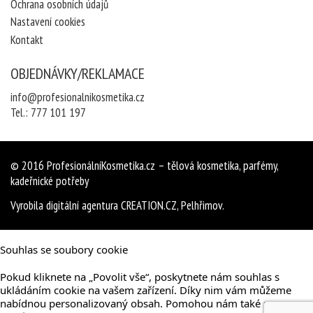
Ochrana osobních údajů
Nastavení cookies
Kontakt
OBJEDNÁVKY/REKLAMACE
info@profesionalnikosmetika.cz
Tel.:
777 101 197
© 2016
ProfesionálníKosmetika.cz
– tělová kosmetika, parfémy,
kadeřnické potřeby
Vyrobila
digitální agentura
CREATION.CZ
,
Pelhřimov
.
Souhlas se soubory cookie
Pokud kliknete na „Povolit vše“, poskytnete nám souhlas s
ukládáním cookie na vašem zařízení. Díky nim vám můžeme
nabídnou personalizovaný obsah. Pomohou nám také s