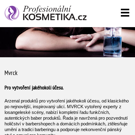
Mvrck
Pro vytvoření jakéhokoli účesu.
Arzenal produktů pro vytvoření jakéhokoli účesu, od klasického
po nejnovější, inspirovaný ulicí. MVRCK vytořený experty z
losangeleské scény, nabízí kompletní řadu funkčních,
autentických baber produktů. Řada je navržená pro pozvednutí
holičství v barbershopech a domácích podmínkách, ztělesňuje
umění a tradici barberingu a podporuje nekonvenční pánský