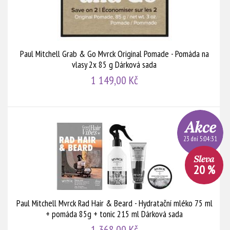
Paul Mitchell Grab & Go Mvrck Original Pomade - Pomáda na
vlasy 2x 85 g Dárková sada
1 149,00 Kč
23 dní 5:04:31
20 %
Paul Mitchell Mvrck Rad Hair & Beard - Hydratační mléko 75 ml
+ pomáda 85g + tonic 215 ml Dárková sada
1 368,00 Kč