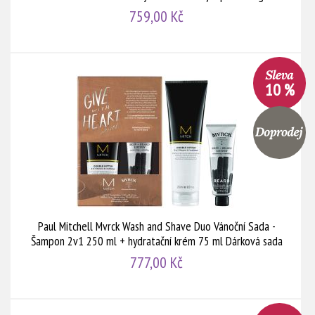
759,00 Kč
10 %
Paul Mitchell Mvrck Wash and Shave Duo Vánoční Sada -
Šampon 2v1 250 ml + hydratační krém 75 ml Dárková sada
777,00 Kč