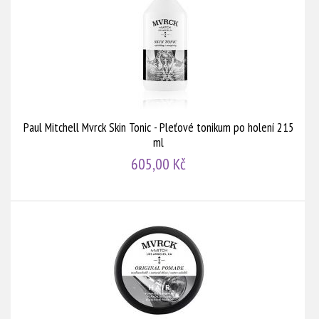
Paul Mitchell Mvrck Skin Tonic - Pleťové tonikum po holení 215
ml
605,00 Kč