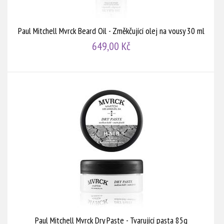
Paul Mitchell Mvrck Beard Oil - Změkčující olej na vousy 30 ml
649,00 Kč
Paul Mitchell Mvrck Dry Paste - Tvarující pasta 85g