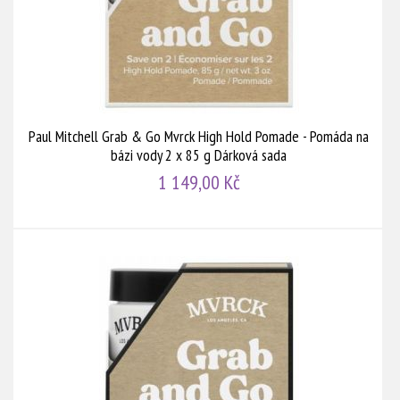
Paul Mitchell Grab & Go Mvrck High Hold Pomade - Pomáda na
bázi vody 2 x 85 g Dárková sada
1 149,00 Kč