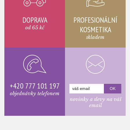
DOPRAVA
PROFESIONÁLNÍ
od 65 kč
KOSMETIKA
skladem
+420 777 101 197
objednávky telefonem
novinky a slevy na váš
email