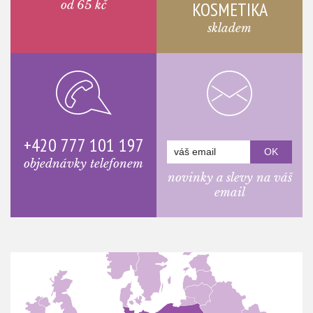
od 65 kč
KOSMETIKA
skladem
+420 777 101 197
objednávky telefonem
novinky a slevy na váš
email