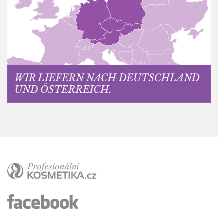
WIR LIEFERN NACH DEUTSCHLAND
UND ÖSTERREICH.