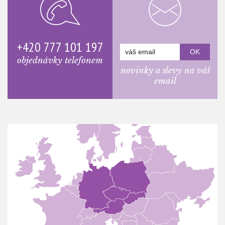
+420 777 101 197
objednávky telefonem
novinky a slevy na váš
email