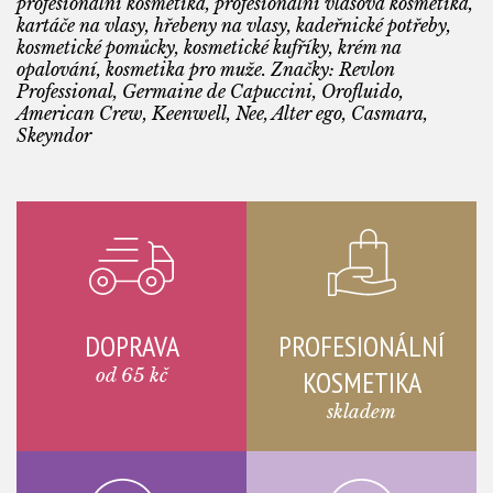
profesionální kosmetika, profesionální vlasová kosmetika,
kartáče na vlasy, hřebeny na vlasy, kadeřnické potřeby,
kosmetické pomůcky, kosmetické kufříky, krém na
opalování, kosmetika pro muže. Značky: Revlon
Professional, Germaine de Capuccini, Orofluido,
American Crew, Keenwell, Nee, Alter ego, Casmara,
Skeyndor
DOPRAVA
PROFESIONÁLNÍ
od 65 kč
KOSMETIKA
skladem