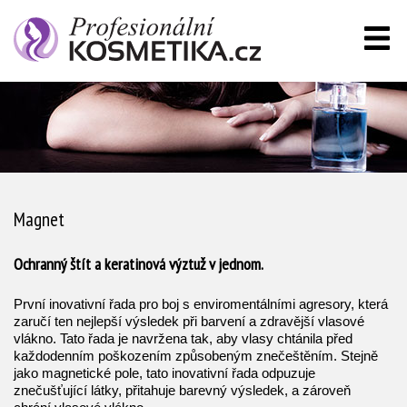
Magnet
Ochranný štít a keratinová výztuž v jednom.
První inovativní řada pro boj s enviromentálními agresory, která
zaručí ten nejlepší výsledek při barvení a zdravější vlasové
vlákno. Tato řada je navržena tak, aby vlasy chtánila před
každodenním poškozením způsobeným znečeštěním. Stejně
jako magnetické pole, tato inovativní řada odpuzuje
znečušťující látky, přitahuje barevný výsledek, a zároveň