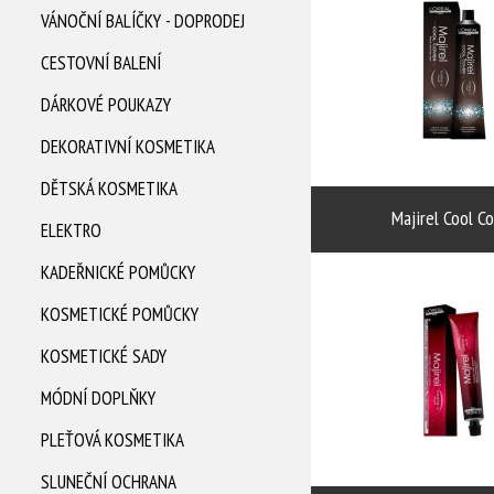
VÁNOČNÍ BALÍČKY - DOPRODEJ
CESTOVNÍ BALENÍ
DÁRKOVÉ POUKAZY
DEKORATIVNÍ KOSMETIKA
DĚTSKÁ KOSMETIKA
Majirel Cool C
ELEKTRO
KADEŘNICKÉ POMŮCKY
KOSMETICKÉ POMŮCKY
KOSMETICKÉ SADY
MÓDNÍ DOPLŇKY
PLEŤOVÁ KOSMETIKA
SLUNEČNÍ OCHRANA