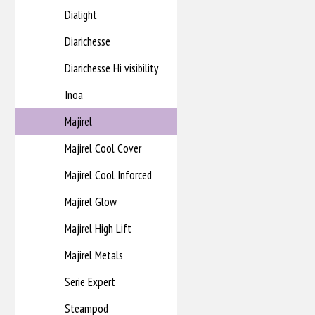
Dialight
Diarichesse
Diarichesse Hi visibility
Inoa
Majirel
Majirel Cool Cover
Majirel Cool Inforced
Majirel Glow
Majirel High Lift
Majirel Metals
Serie Expert
Steampod