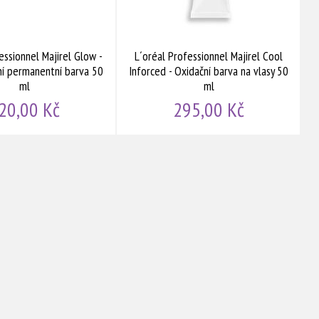
essionnel Majirel Glow -
L´oréal Professionnel Majirel Cool
ní permanentní barva 50
Inforced - Oxidační barva na vlasy 50
ml
ml
20,00 Kč
295,00 Kč