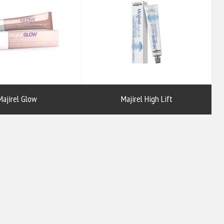
Majirel Glow
Majirel High Lift