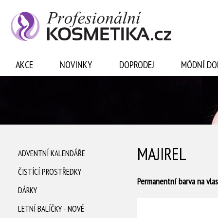
Přihlásit se
AKCE
NOVINKY
DOPRODEJ
MÓDNÍ DO
MAJIREL
ADVENTNÍ KALENDÁŘE
ČISTÍCÍ PROSTŘEDKY
Permanentní barva na vlas
DÁRKY
Majirel High Lift
LETNÍ BALÍČKY - NOVÉ