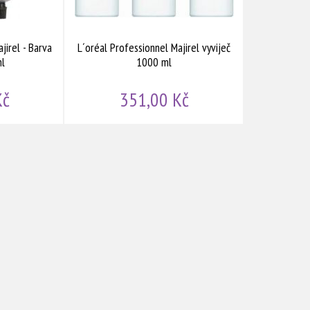
jirel - Barva
L´oréal Professionnel Majirel vyviječ
ml
1000 ml
Kč
351,00 Kč