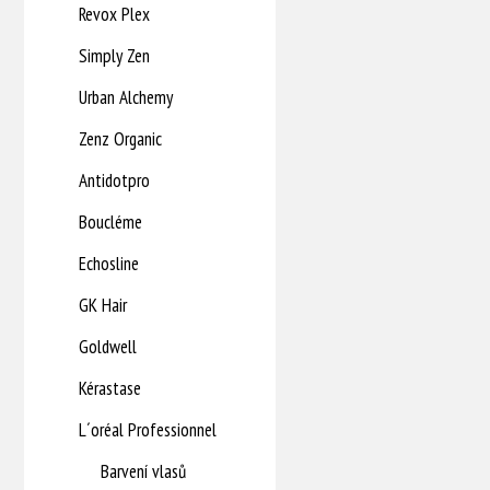
Revox Plex
Simply Zen
Urban Alchemy
Zenz Organic
Antidotpro
Boucléme
Echosline
GK Hair
Goldwell
Kérastase
L´oréal Professionnel
Barvení vlasů