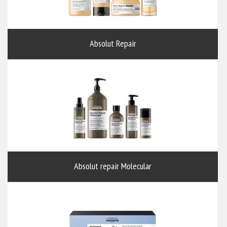
Absolut Repair
Absolut repair Molecular