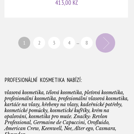
413,00 Kč
1
2
3
4
8
...
PROFESIONÁLNÍ KOSMETIKA NABÍZÍ:
vlasová kosmetika, tělová kosmetika, pleťová kosmetika,
profesionální kosmetika, profesionální vlasová kosmetika,
kartáče na vlasy, hřebeny na vlasy, kadeřnické potřeby,
kosmetické pomůcky, kosmetické kufříky, krém na
opalování, kosmetika pro muže. Značky: Revlon
Professional, Germaine de Capuccini, Orofluido,
American Crew, Keenwell, Nee, Alter ego, Casmara,