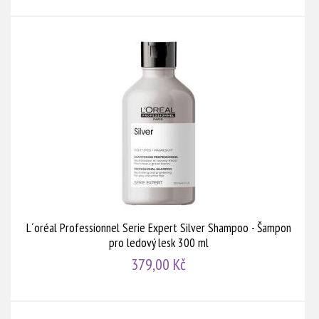
L´oréal Professionnel Serie Expert Silver Shampoo - Šampon
pro ledový lesk 300 ml
379,00 Kč