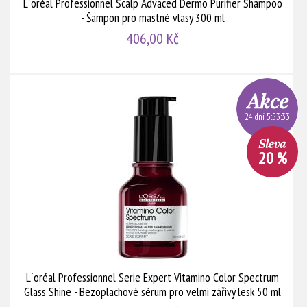
L´oréal Professionnel Scalp Advaced Dermo Purifier Shampoo
- Šampon pro mastné vlasy 300 ml
406,00 Kč
24 dní 5:53:31
20 %
L´oréal Professionnel Serie Expert Vitamino Color Spectrum
Glass Shine - Bezoplachové sérum pro velmi zářivý lesk 50 ml