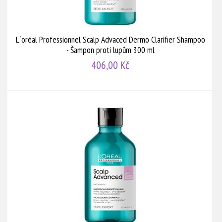
L´oréal Professionnel Scalp Advaced Dermo Clarifier Shampoo
- Šampon proti lupům 300 ml
406,00 Kč