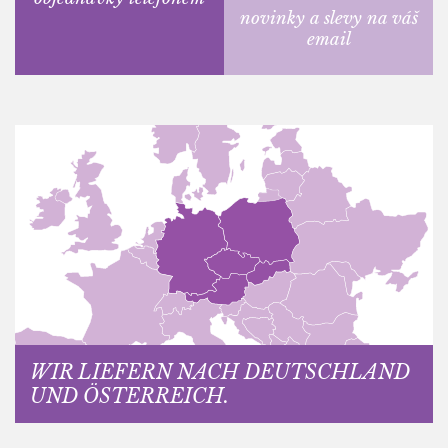
novinky a slevy na váš
email
WIR LIEFERN NACH DEUTSCHLAND
UND ÖSTERREICH.