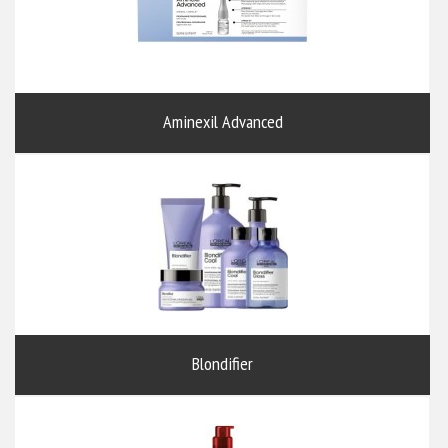
Aminexil Advanced
Blondifier