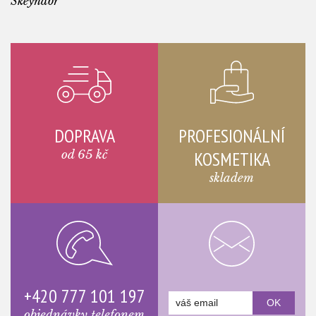
Skeyndor
DOPRAVA
PROFESIONÁLNÍ
od 65 kč
KOSMETIKA
skladem
+420 777 101 197
objednávky telefonem