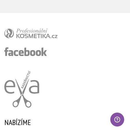
NABÍZÍME