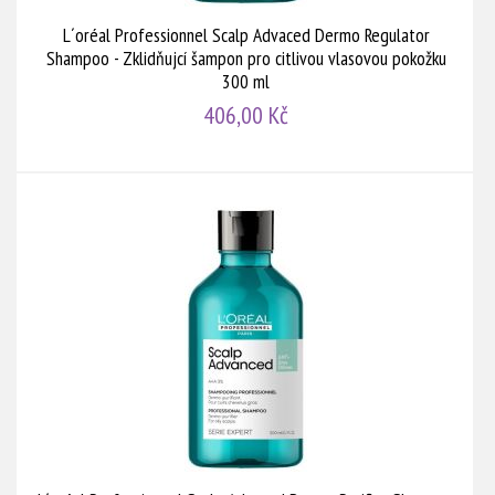
L´oréal Professionnel Scalp Advaced Dermo Regulator
Shampoo - Zklidňujcí šampon pro citlivou vlasovou pokožku
300 ml
406,00 Kč