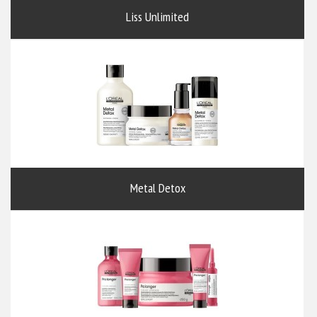
Liss Unlimited
Metal Detox