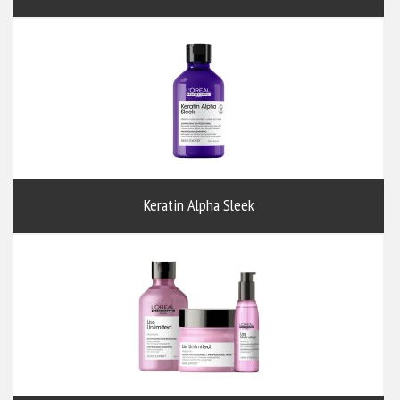
Keratin Alpha Sleek