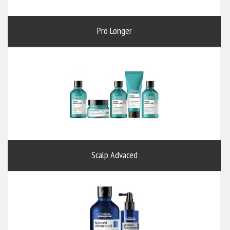
Pro Longer
Scalp Advaced