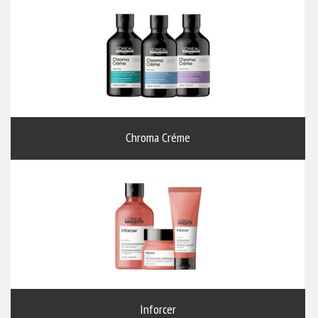
Chroma Créme
Inforcer