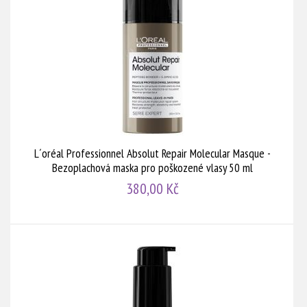
L´oréal Professionnel Absolut Repair Molecular Masque -
Bezoplachová maska pro poškozené vlasy 50 ml
380,00 Kč