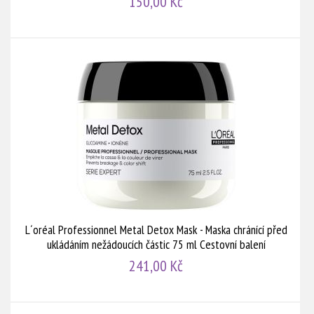
150,00 Kč
L´oréal Professionnel Metal Detox Mask - Maska chránící před
ukládáním nežádoucích částic 75 ml Cestovní balení
241,00 Kč