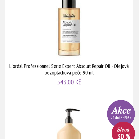
L´oréal Professionnel Serie Expert Absolut Repair Oil - Olejová
bezoplachová péče 90 ml
543,00 Kč
24 dní 3:49:35
30 %