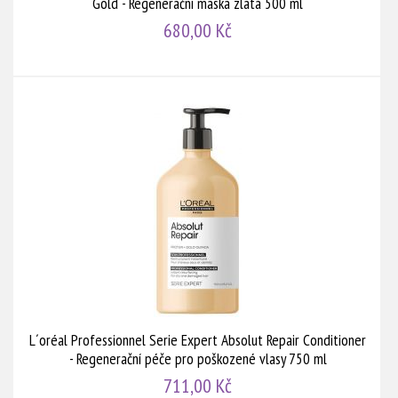
Gold - Regenerační maska zlatá 500 ml
680,00 Kč
L´oréal Professionnel Serie Expert Absolut Repair Conditioner
- Regenerační péče pro poškozené vlasy 750 ml
711,00 Kč