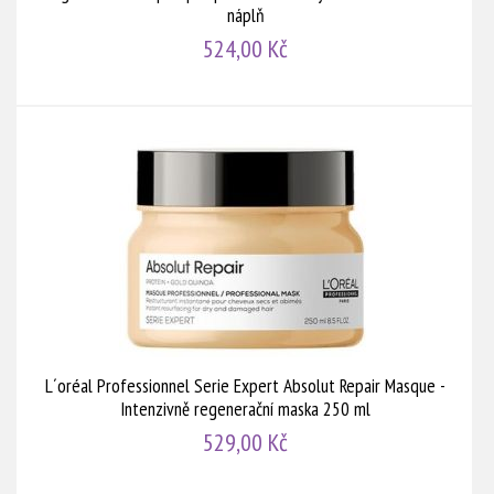
náplň
524,00 Kč
L´oréal Professionnel Serie Expert Absolut Repair Masque -
Intenzivně regenerační maska 250 ml
529,00 Kč