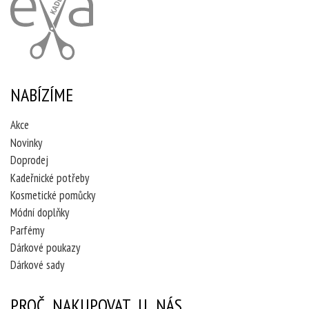
NABÍZÍME
Akce
Novinky
Doprodej
Kadeřnické potřeby
Kosmetické pomůcky
Módní doplňky
Parfémy
Dárkové poukazy
Dárkové sady
PROČ NAKUPOVAT U NÁS