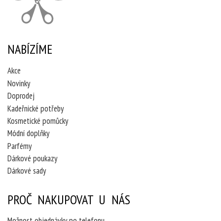
NABÍZÍME
Akce
Novinky
Doprodej
Kadeřnické potřeby
Kosmetické pomůcky
Módní doplňky
Parfémy
Dárkové poukazy
Dárkové sady
PROČ NAKUPOVAT U NÁS
Možnost objednávky po telefonu