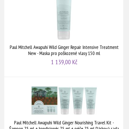
Paul Mitchell Awapuhi Wild Ginger Repair Intensive Treatment
New - Maska pro poškozené vlasy 150 ml
1 139,00 Kč
Paul Mitchell Awapuhi Wild Ginger Nourishing Travel Kit -
Šampon 75 ml + kondicionér 75 ml + péče 75 ml Dárková sada