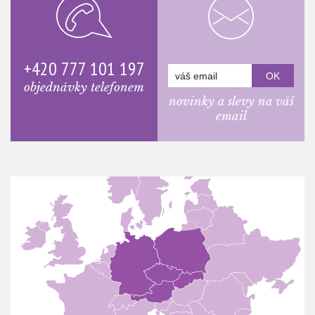
+420 777 101 197
objednávky telefonem
novinky a slevy na váš
email