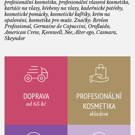
profesionální kosmetika, profesionální vlasová kosmetika,
kartáče na vlasy, hřebeny na vlasy, kadeřnické potřeby,
kosmetické pomůcky, kosmetické kufříky, krém na
opalování, kosmetika pro muže. Značky: Revlon
Professional, Germaine de Capuccini, Orofluido,
American Crew, Keenwell, Nee, Alter ego, Casmara,
Skeyndor
DOPRAVA
PROFESIONÁLNÍ
od 65 kč
KOSMETIKA
skladem