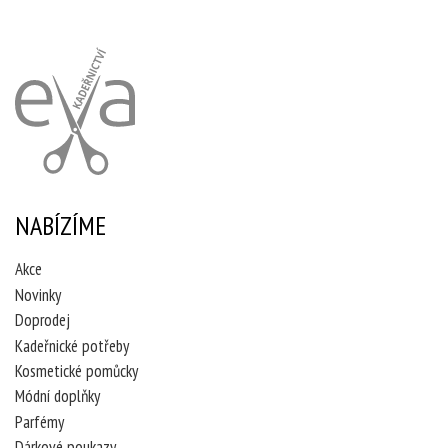
NABÍZÍME
Akce
Novinky
Doprodej
Kadeřnické potřeby
Kosmetické pomůcky
Módní doplňky
Parfémy
Dárkové poukazy