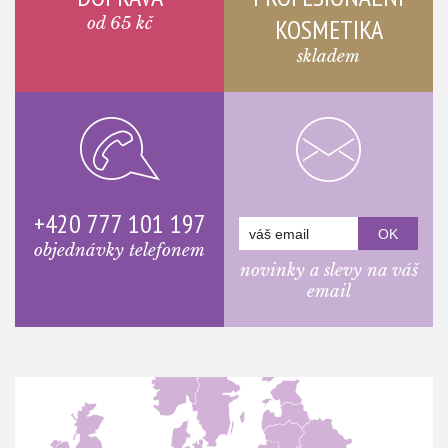
od 65 kč
KOSMETIKA
skladem
+420 777 101 197
objednávky telefonem
novinky a slevy na váš
email