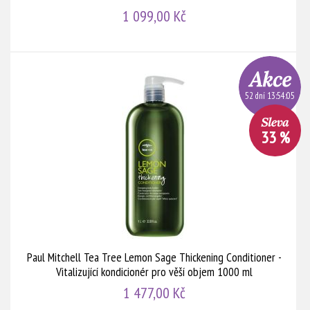
1 099,00 Kč
52 dní 13:54:05
33 %
Paul Mitchell Tea Tree Lemon Sage Thickening Conditioner -
Vitalizující kondicionér pro věší objem 1000 ml
1 477,00 Kč