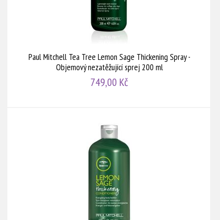
Paul Mitchell Tea Tree Lemon Sage Thickening Spray -
Objemový nezatěžující sprej 200 ml
749,00 Kč