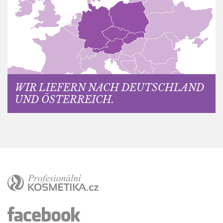
WIR LIEFERN NACH DEUTSCHLAND
UND ÖSTERREICH.