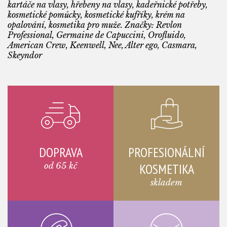
kartáče na vlasy, hřebeny na vlasy, kadeřnické potřeby,
kosmetické pomůcky, kosmetické kufříky, krém na
opalování, kosmetika pro muže. Značky: Revlon
Professional, Germaine de Capuccini, Orofluido,
American Crew, Keenwell, Nee, Alter ego, Casmara,
Skeyndor
DOPRAVA
PROFESIONÁLNÍ
od 65 kč
KOSMETIKA
skladem