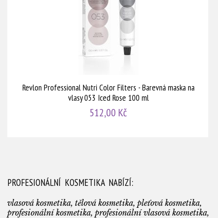
Revlon Professional Nutri Color Filters - Barevná maska na
vlasy 053 Iced Rose 100 ml
512,00 Kč
PROFESIONÁLNÍ KOSMETIKA NABÍZÍ:
vlasová kosmetika, tělová kosmetika, pleťová kosmetika,
profesionální kosmetika, profesionální vlasová kosmetika,