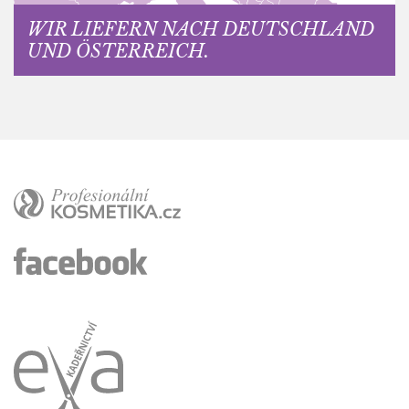
WIR LIEFERN NACH DEUTSCHLAND
UND ÖSTERREICH.