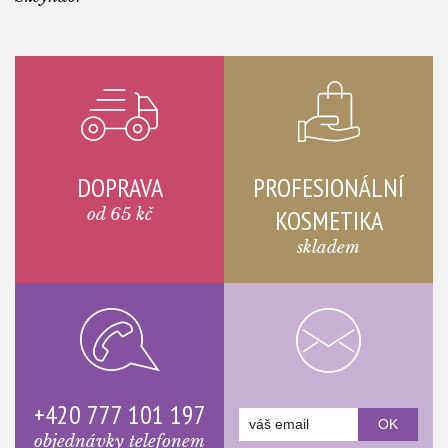
DOPRAVA
PROFESIONÁLNÍ
od 65 kč
KOSMETIKA
skladem
+420 777 101 197
objednávky telefonem