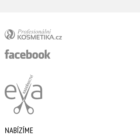
NABÍZÍME