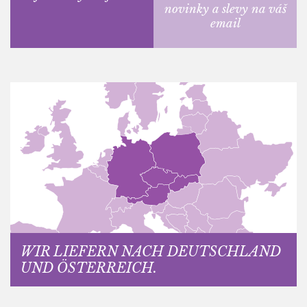
novinky a slevy na váš
email
WIR LIEFERN NACH DEUTSCHLAND
UND ÖSTERREICH.