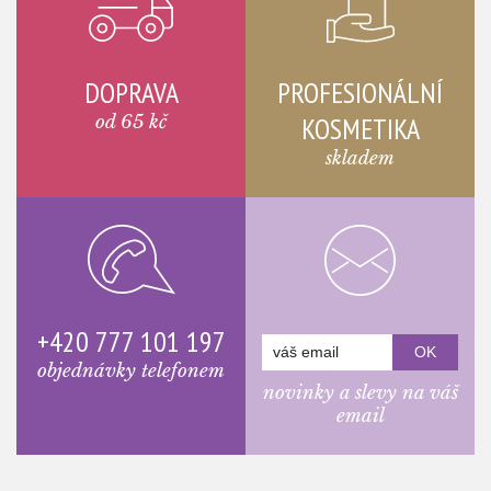
DOPRAVA
PROFESIONÁLNÍ
od 65 kč
KOSMETIKA
skladem
+420 777 101 197
objednávky telefonem
novinky a slevy na váš
email