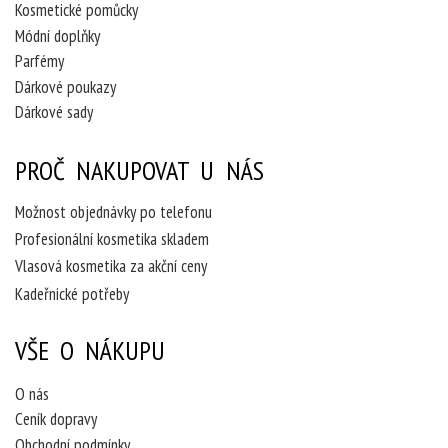
Kosmetické pomůcky
Módní doplňky
Parfémy
Dárkové poukazy
Dárkové sady
PROČ NAKUPOVAT U NÁS
Možnost objednávky po telefonu
Profesionální kosmetika skladem
Vlasová kosmetika za akční ceny
Kadeřnické potřeby
VŠE O NÁKUPU
O nás
Ceník dopravy
Obchodní podmínky