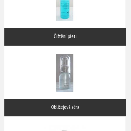
Čištění pleti
Obličejová séra