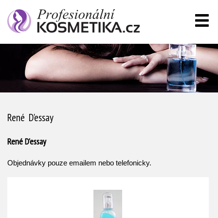
René D'essay
René D'essay
Objednávky pouze emailem nebo telefonicky.