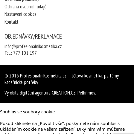
Ochrana osobních údajů
Nastavení cookies
Kontakt
OBJEDNÁVKY/REKLAMACE
info@profesionalnikosmetika.cz
Tel.:
777 101 197
© 2016
ProfesionálníKosmetika.cz
– tělová kosmetika, parfémy,
kadeřnické potřeby
Vyrobila
digitální agentura
CREATION.CZ
,
Pelhřimov
.
Souhlas se soubory cookie
Pokud kliknete na „Povolit vše“, poskytnete nám souhlas s
ukládáním cookie na vašem zařízení. Díky nim vám můžeme