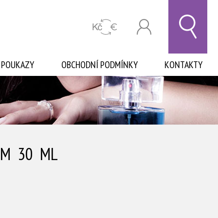
 POUKAZY
OBCHODNÍ PODMÍNKY
KONTAKTY
UM 30 ML