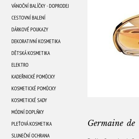
VÁNOČNÍ BALÍČKY - DOPRODEJ
CESTOVNÍ BALENÍ
DÁRKOVÉ POUKAZY
DEKORATIVNÍ KOSMETIKA
DĚTSKÁ KOSMETIKA
ELEKTRO
KADEŘNICKÉ POMŮCKY
KOSMETICKÉ POMŮCKY
KOSMETICKÉ SADY
MÓDNÍ DOPLŇKY
Germaine de 
PLEŤOVÁ KOSMETIKA
SLUNEČNÍ OCHRANA