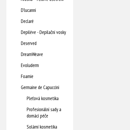
D'lucanni
Declaré
Depiléve - Depilační vosky
Deserved
DreamWeave
Evoluderm
Foamie
Germaine de Capuccini
Pleťová kosmetika
Profesionální sady a
domácí péče
Solární kosmetika