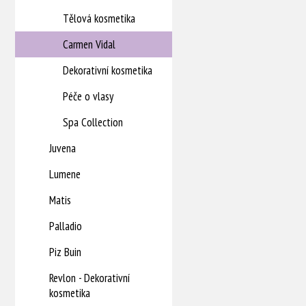
Tělová kosmetika
Carmen Vidal
Dekorativní kosmetika
Péče o vlasy
Spa Collection
Juvena
Lumene
Matis
Palladio
Piz Buin
Revlon - Dekorativní
kosmetika