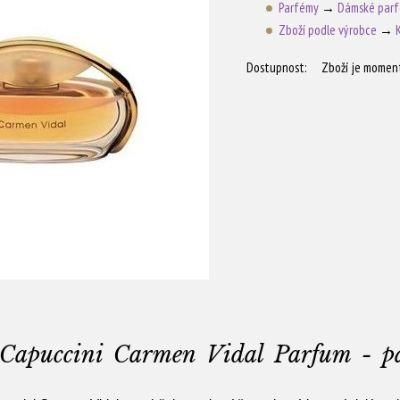
Parfémy
→
Dámské par
Zboží podle výrobce
→
Dostupnost:
Zboží je momen
Capuccini Carmen Vidal Parfum - p