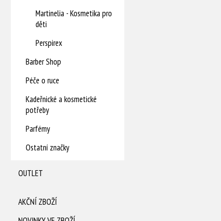
Martinelia - Kosmetika pro
děti
Perspirex
Barber Shop
Péče o ruce
Kadeřnické a kosmetické
potřeby
Parfémy
Ostatní značky
OUTLET
AKČNÍ ZBOŽÍ
NOVINKY VE ZBOŽÍ