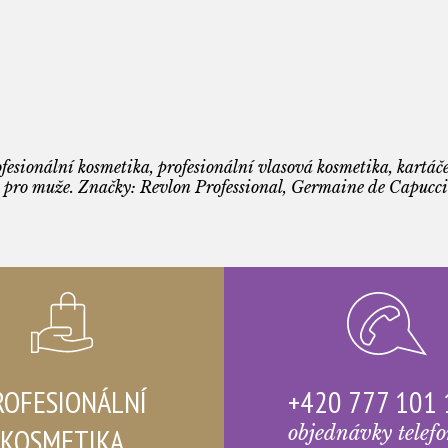
fesionální kosmetika, profesionální vlasová kosmetika, kartáče
 pro muže. Značky: Revlon Professional, Germaine de Capuccin
ROFESIONÁLNÍ
+420 777 101
KOSMETIKA
objednávky telef