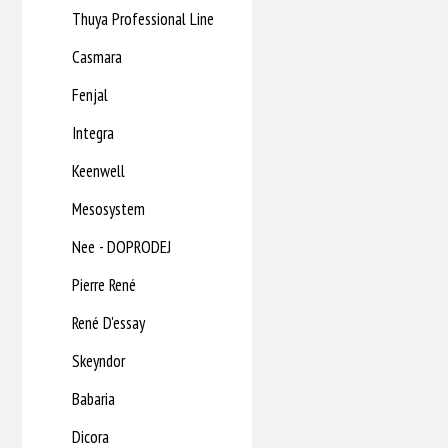
Thuya Professional Line
Casmara
Fenjal
Integra
Keenwell
Mesosystem
Nee - DOPRODEJ
Pierre René
René D'essay
Skeyndor
Babaria
Dicora