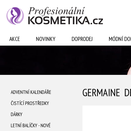
Přihlásit se
AKCE
NOVINKY
DOPRODEJ
MÓDNÍ DO
GERMAINE D
ADVENTNÍ KALENDÁŘE
ČISTÍCÍ PROSTŘEDKY
DÁRKY
LETNÍ BALÍČKY - NOVÉ