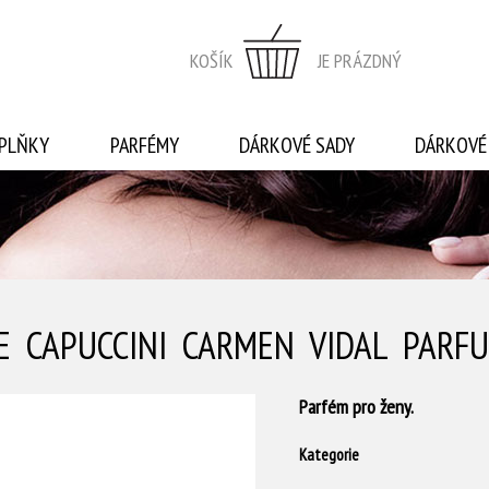
KOŠÍK
JE PRÁZDNÝ
PLŇKY
PARFÉMY
DÁRKOVÉ SADY
DÁRKOVÉ
E CAPUCCINI CARMEN VIDAL PARF
Parfém pro ženy.
Kategorie