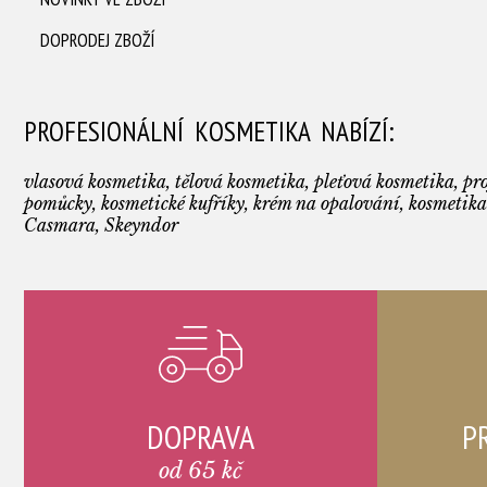
DOPRODEJ ZBOŽÍ
PROFESIONÁLNÍ KOSMETIKA NABÍZÍ:
vlasová kosmetika, tělová kosmetika, pleťová kosmetika, pro
pomůcky, kosmetické kufříky, krém na opalování, kosmetika
Casmara, Skeyndor
DOPRAVA
P
od 65 kč