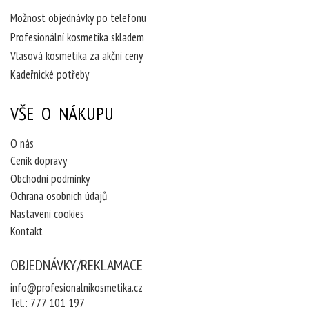
Možnost objednávky po telefonu
Profesionální kosmetika skladem
Vlasová kosmetika za akční ceny
Kadeřnické potřeby
VŠE O NÁKUPU
O nás
Ceník dopravy
Obchodní podmínky
Ochrana osobních údajů
Nastavení cookies
Kontakt
OBJEDNÁVKY/REKLAMACE
info@profesionalnikosmetika.cz
Tel.:
777 101 197