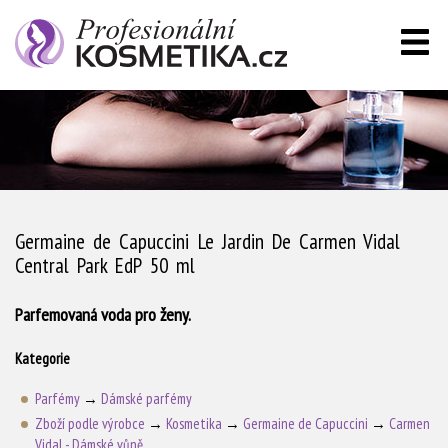
Germaine de Capuccini Le Jardin De Carmen Vidal
Central Park EdP 50 ml
Parfemovaná voda pro ženy.
Kategorie
Parfémy
→
Dámské parfémy
Zboží podle výrobce
→
Kosmetika
→
Germaine de Capuccini
→
Carmen
Vidal - Dámské vůně