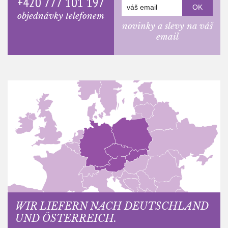
+420 777 101 197
objednávky telefonem
novinky a slevy na váš
email
WIR LIEFERN NACH DEUTSCHLAND
UND ÖSTERREICH.