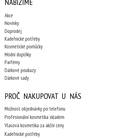
NABÍZÍME
Akce
Novinky
Doprodej
Kadeřnické potřeby
Kosmetické pomůcky
Módní doplňky
Parfémy
Dárkové poukazy
Dárkové sady
PROČ NAKUPOVAT U NÁS
Možnost objednávky po telefonu
Profesionální kosmetika skladem
Vlasová kosmetika za akční ceny
Kadeřnické potřeby