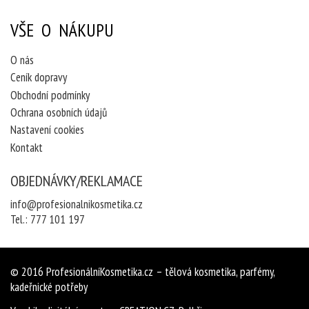
VŠE O NÁKUPU
O nás
Ceník dopravy
Obchodní podmínky
Ochrana osobních údajů
Nastavení cookies
Kontakt
OBJEDNÁVKY/REKLAMACE
info@profesionalnikosmetika.cz
Tel.:
777 101 197
© 2016
ProfesionálníKosmetika.cz
– tělová kosmetika, parfémy,
kadeřnické potřeby