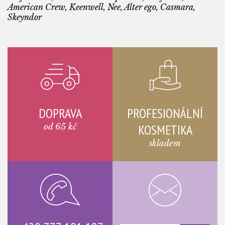
American Crew, Keenwell, Nee, Alter ego, Casmara,
Skeyndor
DOPRAVA
PROFESIONÁLNÍ
od 65 kč
KOSMETIKA
skladem