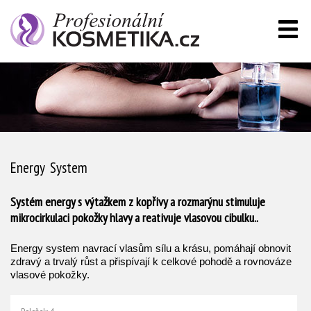
Energy System
Systém energy s výtažkem z kopřivy a rozmarýnu stimuluje
mikrocirkulaci pokožky hlavy a reativuje vlasovou cibulku..
Energy system navrací vlasům sílu a krásu, pomáhají obnovit
zdravý a trvalý růst a přispívají k celkové pohodě a rovnováze
vlasové pokožky.