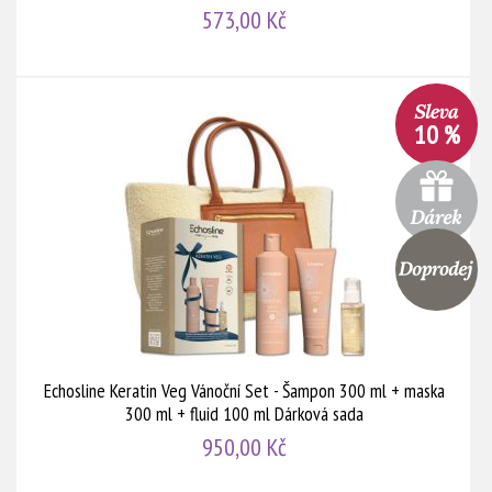
573,00 Kč
10 %
Echosline Keratin Veg Vánoční Set - Šampon 300 ml + maska
300 ml + fluid 100 ml Dárková sada
950,00 Kč