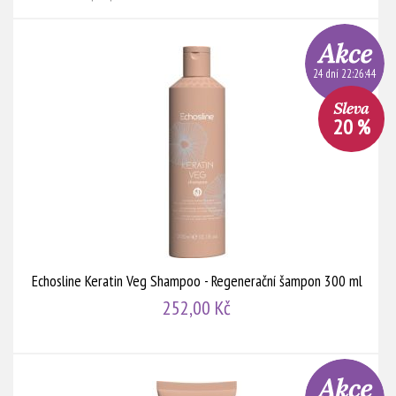
24 dní 22:26:44
20 %
Echosline Keratin Veg Shampoo - Regenerační šampon 300 ml
252,00 Kč