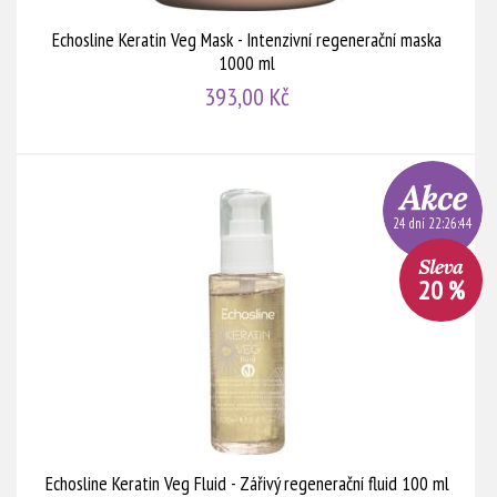
Echosline Keratin Veg Mask - Intenzivní regenerační maska
1000 ml
393,00 Kč
24 dní 22:26:44
20 %
Echosline Keratin Veg Fluid - Zářivý regenerační fluid 100 ml