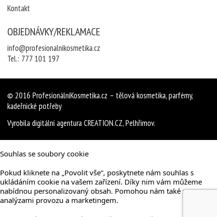
Kontakt
OBJEDNÁVKY/REKLAMACE
info@profesionalnikosmetika.cz
Tel.:
777 101 197
© 2016
ProfesionálníKosmetika.cz
– tělová kosmetika, parfémy,
kadeřnické potřeby
Vyrobila
digitální agentura
CREATION.CZ
,
Pelhřimov
.
Souhlas se soubory cookie
Pokud kliknete na „Povolit vše“, poskytnete nám souhlas s
ukládáním cookie na vašem zařízení. Díky nim vám můžeme
nabídnou personalizovaný obsah. Pomohou nám také s
analýzami provozu a marketingem.