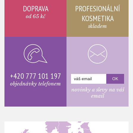
DOPRAVA
PROFESIONÁLNÍ
od 65 kč
KOSMETIKA
skladem
+420 777 101 197
objednávky telefonem
novinky a slevy na váš
email