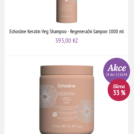
Echosline Keratin Veg Shampoo - Regenerační šampon 1000 ml
393,00 Kč
24 dní 22:26:44
33 %