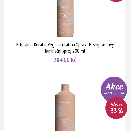
Echosline Keratin Veg Lamination Spray - Bezoplachový
laminační sprej 200 ml
384,00 Kč
24 dní 22:26:44
33 %