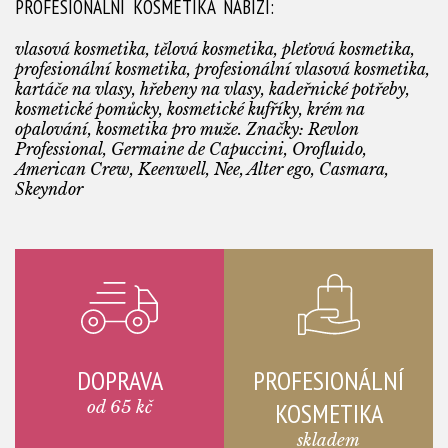
PROFESIONÁLNÍ KOSMETIKA NABÍZÍ:
vlasová kosmetika, tělová kosmetika, pleťová kosmetika,
profesionální kosmetika, profesionální vlasová kosmetika,
kartáče na vlasy, hřebeny na vlasy, kadeřnické potřeby,
kosmetické pomůcky, kosmetické kufříky, krém na
opalování, kosmetika pro muže. Značky: Revlon
Professional, Germaine de Capuccini, Orofluido,
American Crew, Keenwell, Nee, Alter ego, Casmara,
Skeyndor
DOPRAVA
PROFESIONÁLNÍ
od 65 kč
KOSMETIKA
skladem