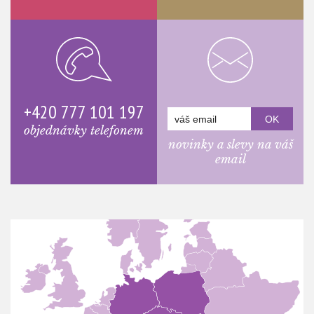
+420 777 101 197
objednávky telefonem
novinky a slevy na váš
email