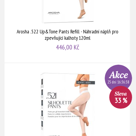
Arosha .522 Up&Tone Pants Refill - Náhradní náplň pro
zpevňující kalhoty 120ml
446,00 Kč
25 dní 16:36:38
33 %