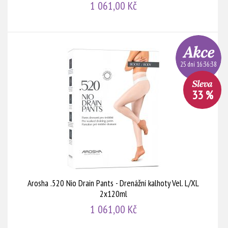
1 061,00 Kč
25 dní 16:36:38
33 %
Arosha .520 Nio Drain Pants - Drenážní kalhoty Vel. L/XL
2x120ml
1 061,00 Kč