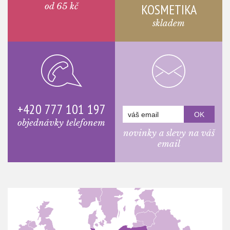
od 65 kč
KOSMETIKA
skladem
+420 777 101 197
objednávky telefonem
novinky a slevy na váš
email