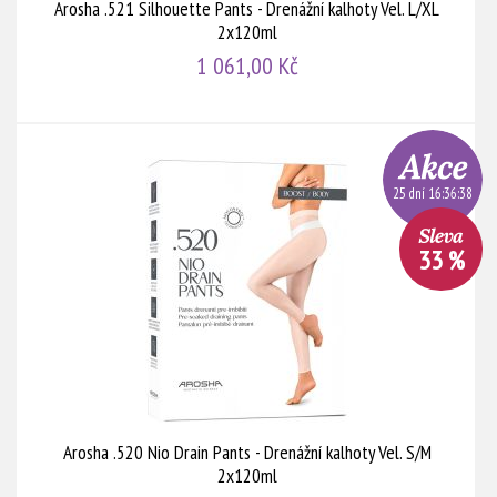
Arosha .521 Silhouette Pants - Drenážní kalhoty Vel. L/XL
2x120ml
1 061,00 Kč
25 dní 16:36:38
33 %
Arosha .520 Nio Drain Pants - Drenážní kalhoty Vel. S/M
2x120ml