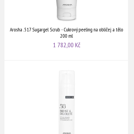
Arosha .517 Sugargel Scrub - Cukrový peeling na obličej a tělo
200 ml
1 782,00 Kč