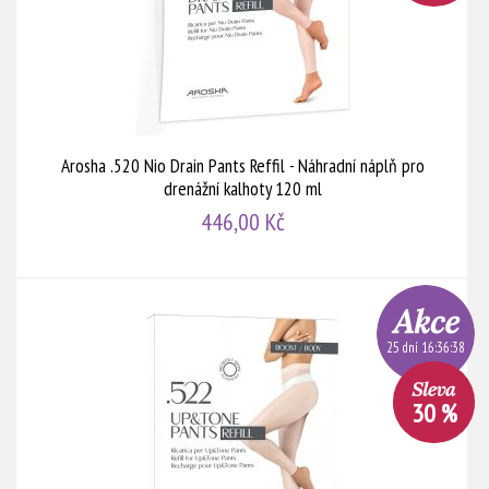
Arosha .520 Nio Drain Pants Reffil - Náhradní náplň pro
drenážní kalhoty 120 ml
446,00 Kč
25 dní 16:36:38
30 %