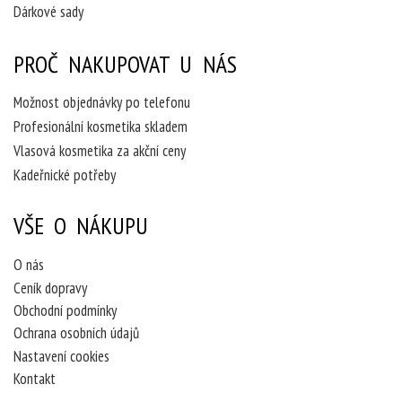
Dárkové sady
PROČ NAKUPOVAT U NÁS
Možnost objednávky po telefonu
Profesionální kosmetika skladem
Vlasová kosmetika za akční ceny
Kadeřnické potřeby
VŠE O NÁKUPU
O nás
Ceník dopravy
Obchodní podmínky
Ochrana osobních údajů
Nastavení cookies
Kontakt