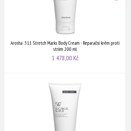
Arosha .511 Stretch Marks Body Cream - Reparační krém proti
striím 200 ml
1 478,00 Kč