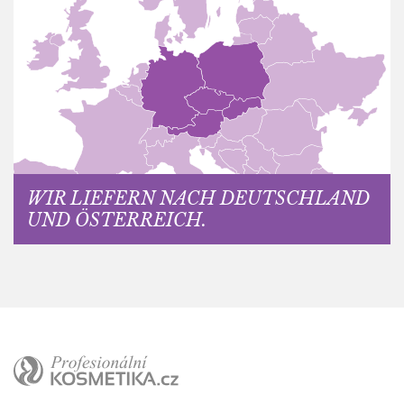
WIR LIEFERN NACH DEUTSCHLAND
UND ÖSTERREICH.