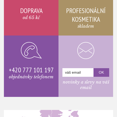
DOPRAVA
PROFESIONÁLNÍ
od 65 kč
KOSMETIKA
skladem
+420 777 101 197
objednávky telefonem
novinky a slevy na váš
email