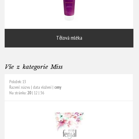
Tělová mléka
Vše z kategorie Miss
Položek: 13
Řazení:
názvu
|
data vložení
|
ceny
Na stránku:
20
|
12
|
36