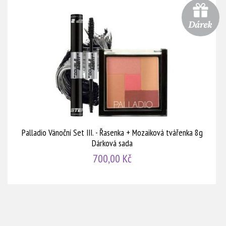
Palladio Vánoční Set III. - Řasenka + Mozaiková tvářenka 8g
Dárková sada
700,00 Kč