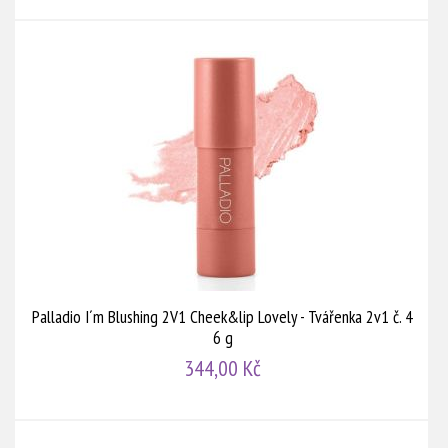
Palladio I´m Blushing 2V1 Cheek&lip Lovely - Tvářenka 2v1 č. 4
6 g
344,00 Kč