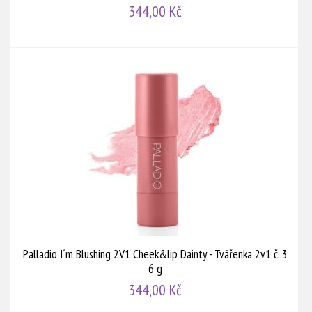
344,00 Kč
Palladio I´m Blushing 2V1 Cheek&lip Dainty - Tvářenka 2v1 č. 3
6 g
344,00 Kč