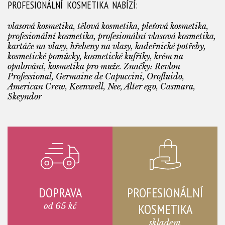
PROFESIONÁLNÍ KOSMETIKA NABÍZÍ:
vlasová kosmetika, tělová kosmetika, pleťová kosmetika,
profesionální kosmetika, profesionální vlasová kosmetika,
kartáče na vlasy, hřebeny na vlasy, kadeřnické potřeby,
kosmetické pomůcky, kosmetické kufříky, krém na
opalování, kosmetika pro muže. Značky: Revlon
Professional, Germaine de Capuccini, Orofluido,
American Crew, Keenwell, Nee, Alter ego, Casmara,
Skeyndor
DOPRAVA
PROFESIONÁLNÍ
od 65 kč
KOSMETIKA
skladem