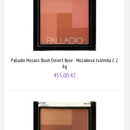
Palladio Mosaics Blush Desert Rose - Mozaiková tvářenka č. 2
8g
455,00 Kč