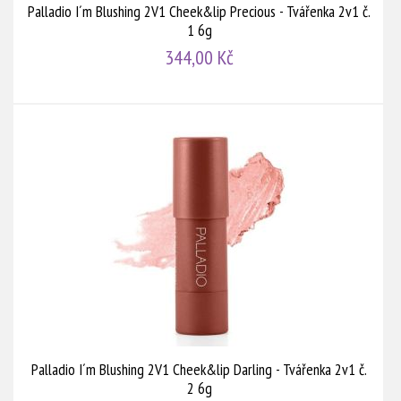
Palladio I´m Blushing 2V1 Cheek&lip Precious - Tvářenka 2v1 č.
1 6g
344,00 Kč
Palladio I´m Blushing 2V1 Cheek&lip Darling - Tvářenka 2v1 č.
2 6g