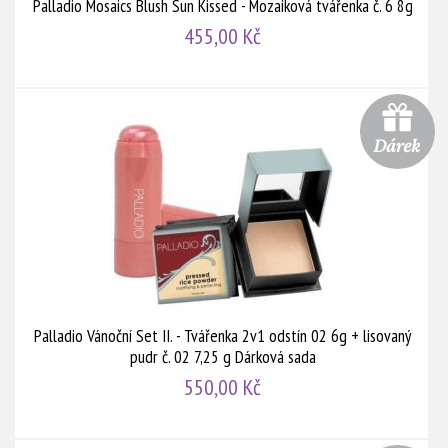
Palladio Mosaics Blush Sun Kissed - Mozaiková tvářenka č. 6 8g
455,00 Kč
Palladio Vánoční Set II. - Tvářenka 2v1 odstín 02 6g + lisovaný
pudr č. 02 7,25 g Dárková sada
550,00 Kč