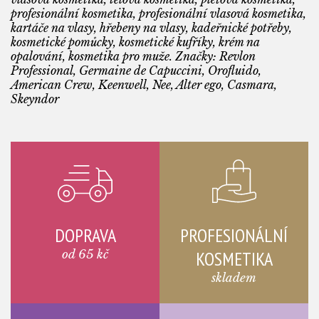
profesionální kosmetika, profesionální vlasová kosmetika,
kartáče na vlasy, hřebeny na vlasy, kadeřnické potřeby,
kosmetické pomůcky, kosmetické kufříky, krém na
opalování, kosmetika pro muže. Značky: Revlon
Professional, Germaine de Capuccini, Orofluido,
American Crew, Keenwell, Nee, Alter ego, Casmara,
Skeyndor
DOPRAVA
PROFESIONÁLNÍ
od 65 kč
KOSMETIKA
skladem