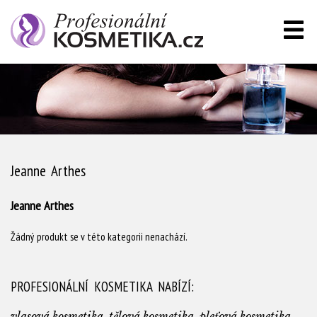
Jeanne Arthes
Jeanne Arthes
Žádný produkt se v této kategorii nenachází.
PROFESIONÁLNÍ KOSMETIKA NABÍZÍ:
vlasová kosmetika, tělová kosmetika, pleťová kosmetika,