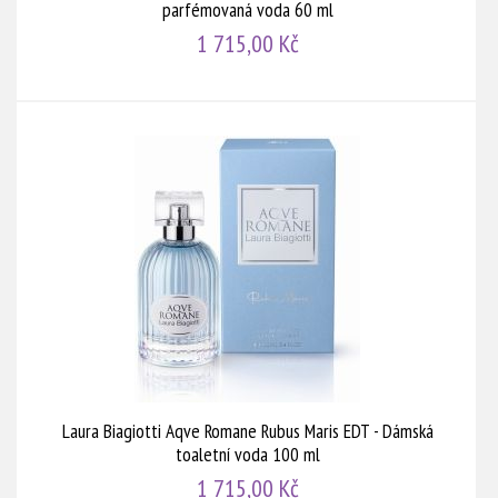
parfémovaná voda 60 ml
1 715,00 Kč
Laura Biagiotti Aqve Romane Rubus Maris EDT - Dámská
toaletní voda 100 ml
1 715,00 Kč