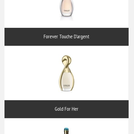
Forever Touche D'argent
Gold For Her