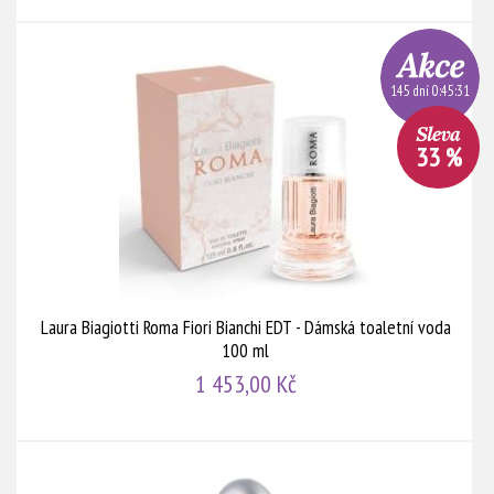
145 dní 0:45:30
33 %
Laura Biagiotti Roma Fiori Bianchi EDT - Dámská toaletní voda
100 ml
1 453,00 Kč