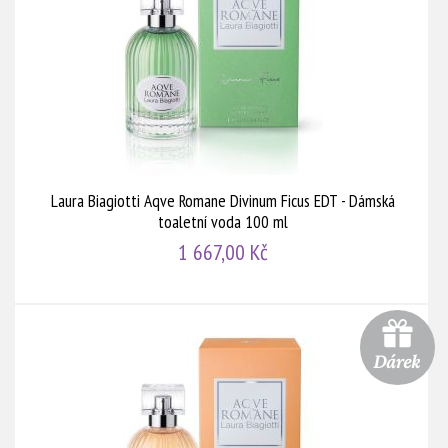
Laura Biagiotti Aqve Romane Divinum Ficus EDT - Dámská
toaletní voda 100 ml
1 667,00 Kč