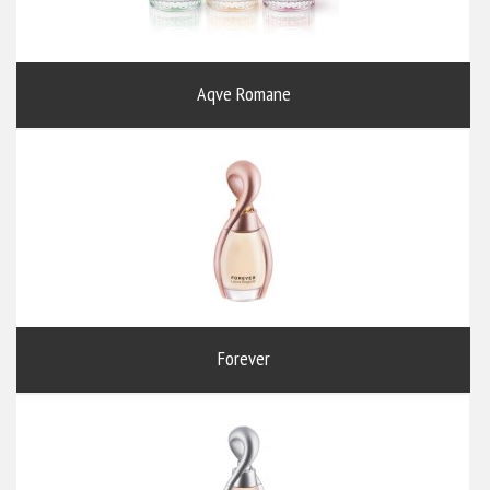
Aqve Romane
Forever