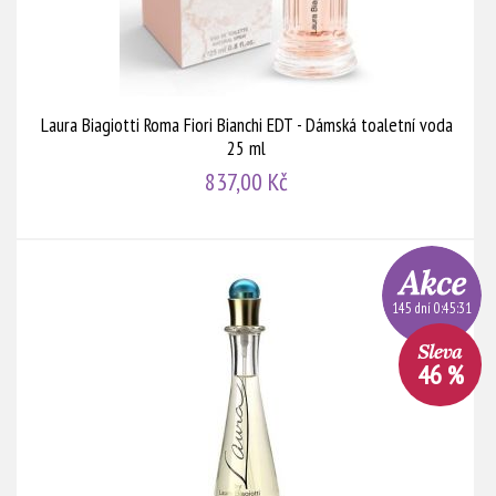
Laura Biagiotti Roma Fiori Bianchi EDT - Dámská toaletní voda
25 ml
837,00 Kč
145 dní 0:45:30
46 %