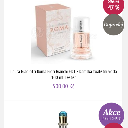
47 %
Laura Biagiotti Roma Fiori Bianchi EDT - Dámská toaletní voda
100 ml Tester
500,00 Kč
145 dní 0:45:30