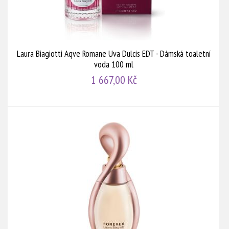
Laura Biagiotti Aqve Romane Uva Dulcis EDT - Dámská toaletní
voda 100 ml
1 667,00 Kč