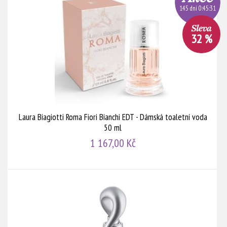
145 dní 0:45:30
32 %
Laura Biagiotti Roma Fiori Bianchi EDT - Dámská toaletní voda
50 ml
1 167,00 Kč