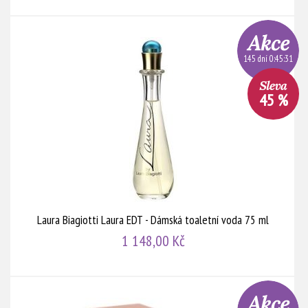
145 dní 0:45:30
45 %
Laura Biagiotti Laura EDT - Dámská toaletní voda 75 ml
1 148,00 Kč