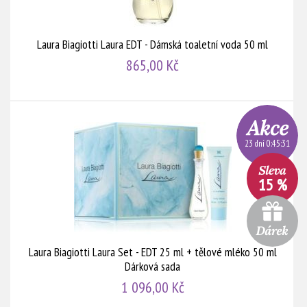
Laura Biagiotti Laura EDT - Dámská toaletní voda 50 ml
865,00 Kč
23 dní 0:45:30
15 %
Laura Biagiotti Laura Set - EDT 25 ml + tělové mléko 50 ml
Dárková sada
1 096,00 Kč