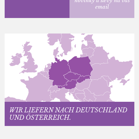
novinky a slevy na váš
email
WIR LIEFERN NACH DEUTSCHLAND
UND ÖSTERREICH.