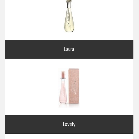
Laura
Lovely