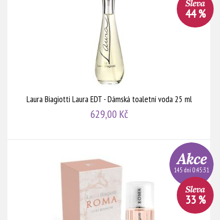
44 %
Laura Biagiotti Laura EDT - Dámská toaletní voda 25 ml
629,00 Kč
145 dní 0:45:30
33 %