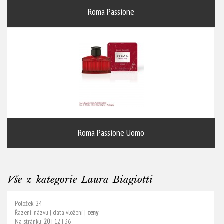
Roma Passione
Roma Passione Uomo
Vše z kategorie Laura Biagiotti
Položek: 24
Řazení:
názvu
|
data vložení
|
ceny
Na stránku:
20
|
12
|
36