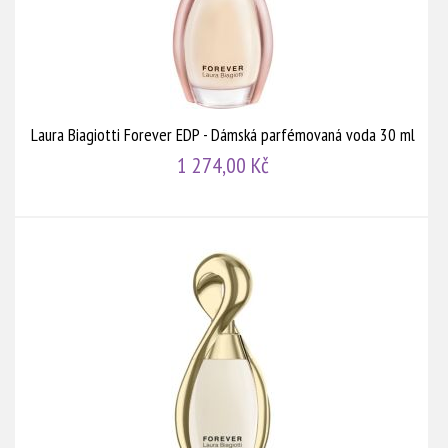
Laura Biagiotti Forever EDP - Dámská parfémovaná voda 30 ml
1 274,00 Kč