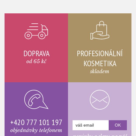
DOPRAVA
PROFESIONÁLNÍ
od 65 kč
KOSMETIKA
skladem
+420 777 101 197
objednávky telefonem