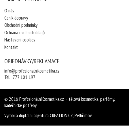
O nás
Ceník dopravy
Obchodní podmínky
Ochrana osobních údajů
Nastavení cookies
Kontakt
OBJEDNÁVKY/REKLAMACE
info@profesionalnikosmetika.cz
Tel.:
777 101 197
© 2016
ProfesionálníKosmetika.cz
– tělová kosmetika, parfémy,
kadeřnické potřeby
Vyrobila
digitální agentura
CREATION.CZ
,
Pelhřimov
.