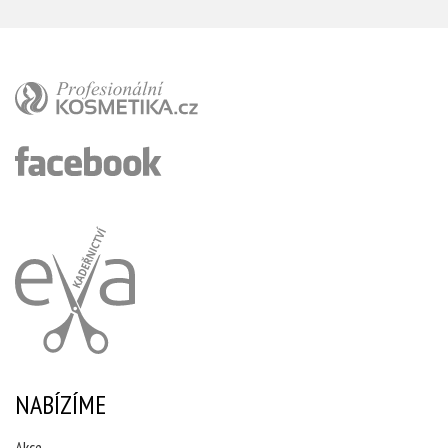
NABÍZÍME
Akce