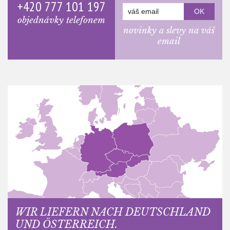
+420 777 101 197
objednávky telefonem
novinky a slevy na váš
email
WIR LIEFERN NACH DEUTSCHLAND
UND ÖSTERREICH.