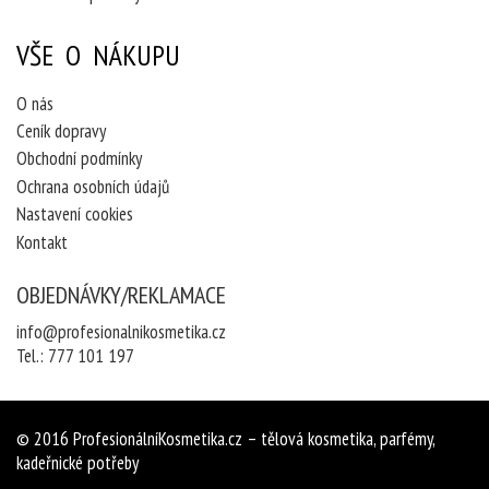
VŠE O NÁKUPU
O nás
Ceník dopravy
Obchodní podmínky
Ochrana osobních údajů
Nastavení cookies
Kontakt
OBJEDNÁVKY/REKLAMACE
info@profesionalnikosmetika.cz
Tel.:
777 101 197
© 2016
ProfesionálníKosmetika.cz
– tělová kosmetika, parfémy,
kadeřnické potřeby