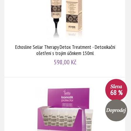
Echosline Seliar Therapy Detox Treatment - Detoxikační
ošetření s trojím účinkem 150ml
598,00 Kč
68 %