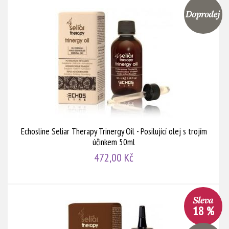
Echosline Seliar Therapy Trinergy Oil - Posilující olej s trojím
účinkem 50ml
472,00 Kč
18 %