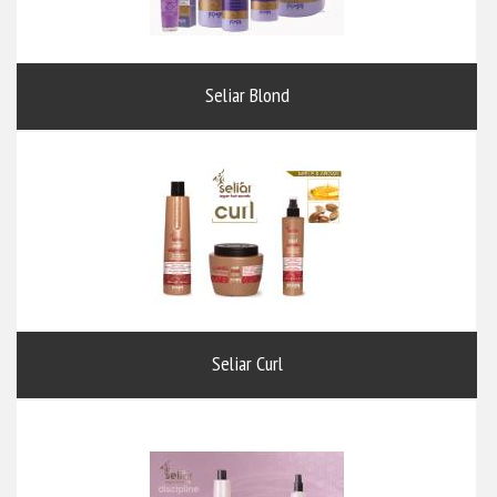
Seliar Blond
Seliar Curl