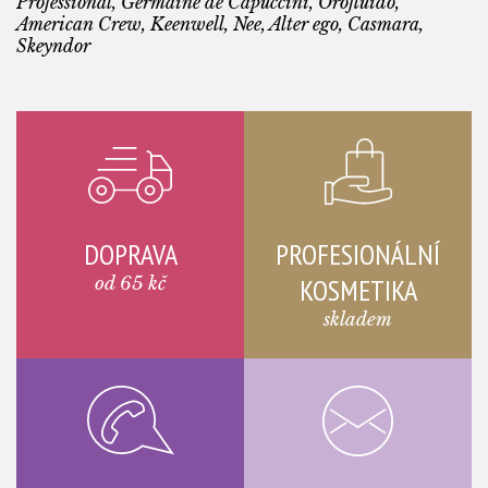
Professional, Germaine de Capuccini, Orofluido,
American Crew, Keenwell, Nee, Alter ego, Casmara,
Skeyndor
DOPRAVA
PROFESIONÁLNÍ
od 65 kč
KOSMETIKA
skladem