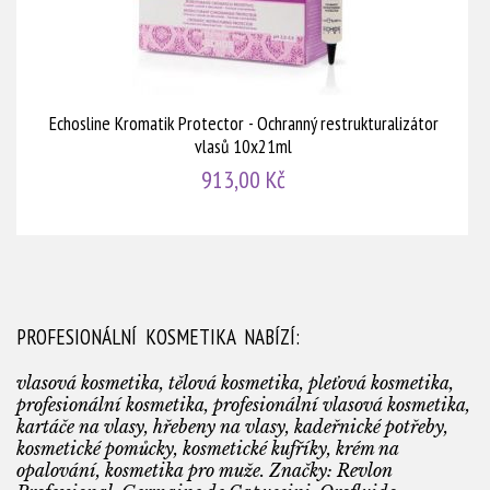
Echosline Kromatik Protector - Ochranný restrukturalizátor
vlasů 10x21ml
913,00 Kč
PROFESIONÁLNÍ KOSMETIKA NABÍZÍ:
vlasová kosmetika, tělová kosmetika, pleťová kosmetika,
profesionální kosmetika, profesionální vlasová kosmetika,
kartáče na vlasy, hřebeny na vlasy, kadeřnické potřeby,
kosmetické pomůcky, kosmetické kufříky, krém na
opalování, kosmetika pro muže. Značky: Revlon