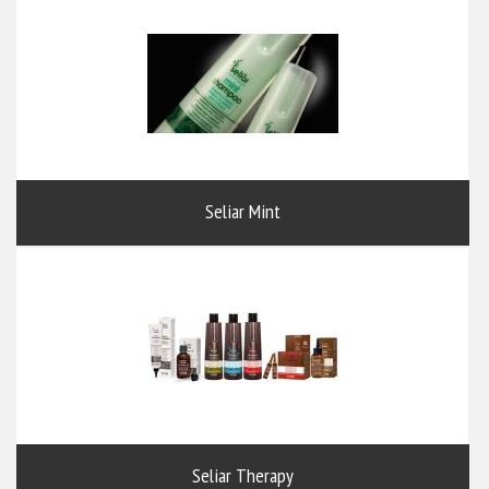
Seliar Mint
Seliar Therapy