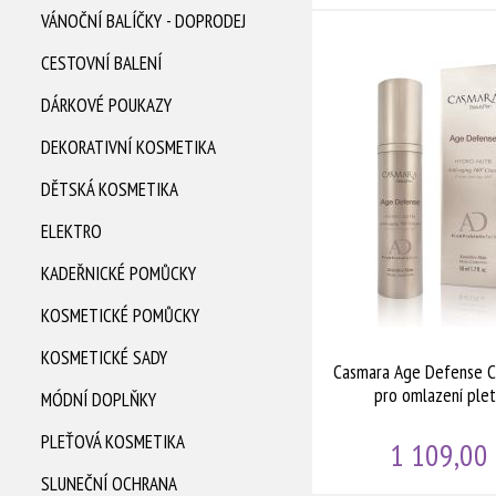
VÁNOČNÍ BALÍČKY - DOPRODEJ
CESTOVNÍ BALENÍ
DÁRKOVÉ POUKAZY
DEKORATIVNÍ KOSMETIKA
DĚTSKÁ KOSMETIKA
ELEKTRO
KADEŘNICKÉ POMŮCKY
KOSMETICKÉ POMŮCKY
KOSMETICKÉ SADY
Casmara Age Defense C
pro omlazení plet
MÓDNÍ DOPLŇKY
PLEŤOVÁ KOSMETIKA
1 109,00
SLUNEČNÍ OCHRANA