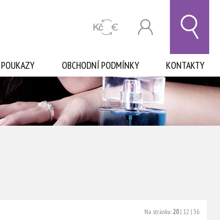
 POUKAZY
OBCHODNÍ PODMÍNKY
KONTAKTY
Na stránku:
20
|
12
|
36