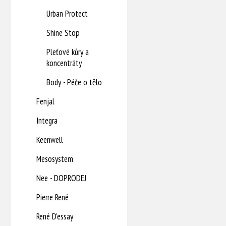
Urban Protect
Shine Stop
Pleťové kůry a
koncentráty
Body - Péče o tělo
Fenjal
Integra
Keenwell
Mesosystem
Nee - DOPRODEJ
Pierre René
René D'essay