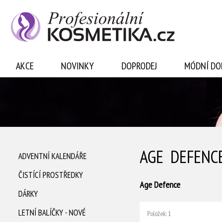
Přihlásit se
AKCE
NOVINKY
DOPRODEJ
MÓDNÍ DO
AGE DEFENC
ADVENTNÍ KALENDÁŘE
ČISTÍCÍ PROSTŘEDKY
Age Defence
DÁRKY
LETNÍ BALÍČKY - NOVÉ
Položek: 1