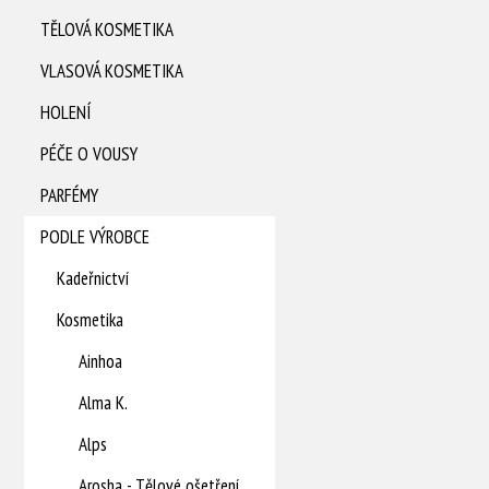
TĚLOVÁ KOSMETIKA
VLASOVÁ KOSMETIKA
HOLENÍ
PÉČE O VOUSY
PARFÉMY
PODLE VÝROBCE
Kadeřnictví
Kosmetika
Ainhoa
Alma K.
Alps
Arosha - Tělové ošetření