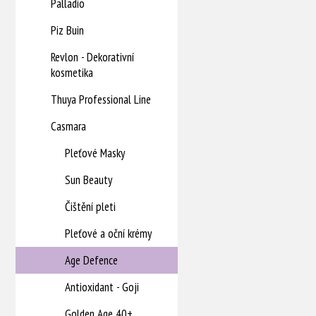
Palladio
Piz Buin
Revlon - Dekorativní
kosmetika
Thuya Professional Line
Casmara
Pleťové Masky
Sun Beauty
Čištění pleti
Pleťové a oční krémy
Age Defence
Antioxidant - Goji
Golden Age 40+