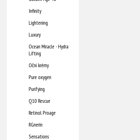
Infinity
Lightening
Luxury
Ocean Miracle - Hydra
Lifting
Oční krémy
Pure oxygen
Purifying
Q10 Rescue
Retinol Proage
RGnerin
Sensations