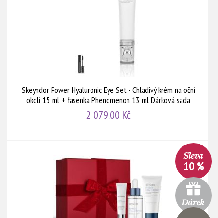
Skeyndor Power Hyaluronic Eye Set - Chladivý krém na oční
okolí 15 ml + řasenka Phenomenon 13 ml Dárková sada
2 079,00 Kč
10 %