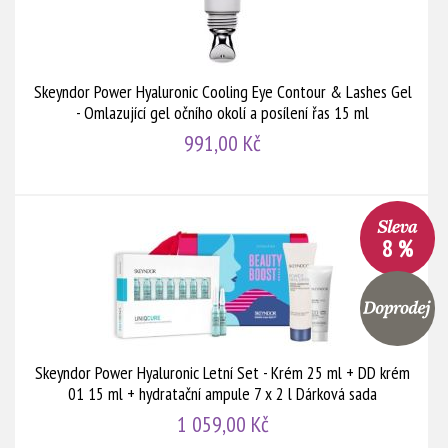
Skeyndor Power Hyaluronic Cooling Eye Contour & Lashes Gel
- Omlazující gel očního okolí a posílení řas 15 ml
991,00 Kč
8 %
Skeyndor Power Hyaluronic Letní Set - Krém 25 ml + DD krém
01 15 ml + hydratační ampule 7 x 2 l Dárková sada
1 059,00 Kč