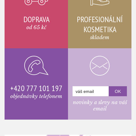
DOPRAVA
PROFESIONÁLNÍ
od 65 kč
KOSMETIKA
skladem
+420 777 101 197
objednávky telefonem
novinky a slevy na váš
email