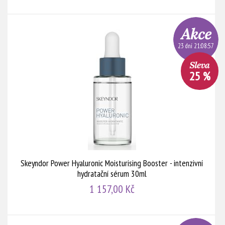
23 dní 21:08:56
25 %
Skeyndor Power Hyaluronic Moisturising Booster - intenzivní
hydratační sérum 30ml
1 157,00 Kč