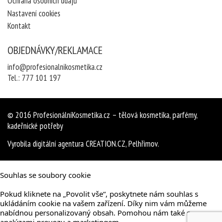
Ochrana osobních údajů
Nastavení cookies
Kontakt
OBJEDNÁVKY/REKLAMACE
info@profesionalnikosmetika.cz
Tel.:
777 101 197
© 2016
ProfesionálníKosmetika.cz
– tělová kosmetika, parfémy,
kadeřnické potřeby
Vyrobila
digitální agentura
CREATION.CZ
,
Pelhřimov
.
Souhlas se soubory cookie
Pokud kliknete na „Povolit vše“, poskytnete nám souhlas s
ukládáním cookie na vašem zařízení. Díky nim vám můžeme
nabídnou personalizovaný obsah. Pomohou nám také s