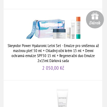
Skeyndor Power Hyaluronic Letní Set - Emulze pro smíšenou až
mastnou pleť 50 ml + Chladivý oční krém 15 ml + Denní
ochranná emulze SPF50 15 ml + Regenerační duo Emulze
2x15ml Dárková sada
2 050,00 Kč