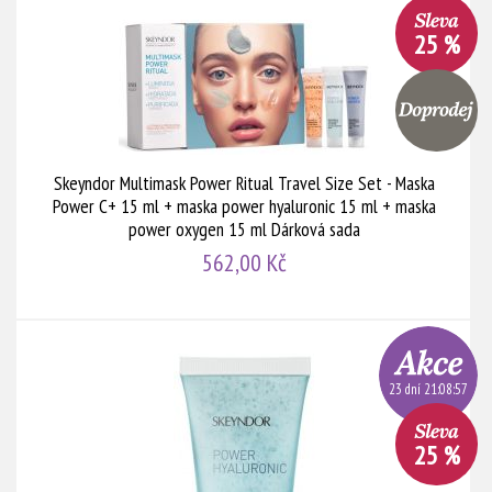
25 %
Skeyndor Multimask Power Ritual Travel Size Set - Maska
Power C+ 15 ml + maska power hyaluronic 15 ml + maska
power oxygen 15 ml Dárková sada
562,00 Kč
23 dní 21:08:56
25 %