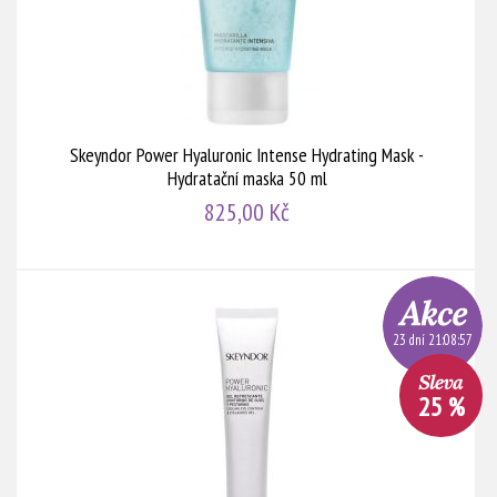
Skeyndor Power Hyaluronic Intense Hydrating Mask -
Hydratační maska 50 ml
825,00 Kč
23 dní 21:08:56
25 %