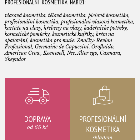
PROFESIONÁLNÍ KOSMETIKA NABÍZÍ:
vlasová kosmetika, tělová kosmetika, pleťová kosmetika,
profesionální kosmetika, profesionální vlasová kosmetika,
kartáče na vlasy, hřebeny na vlasy, kadeřnické potřeby,
kosmetické pomůcky, kosmetické kufříky, krém na
opalování, kosmetika pro muže. Značky: Revlon
Professional, Germaine de Capuccini, Orofluido,
American Crew, Keenwell, Nee, Alter ego, Casmara,
Skeyndor
DOPRAVA
PROFESIONÁLNÍ
od 65 kč
KOSMETIKA
skladem