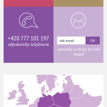
+420 777 101 197
objednávky telefonem
novinky a slevy na váš
email