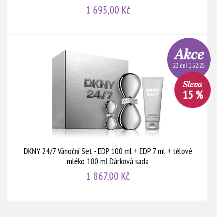
1 695,00 Kč
23 dní 1:52:24
15 %
DKNY 24/7 Vánoční Set - EDP 100 ml + EDP 7 ml + tělové
mléko 100 ml Dárková sada
1 867,00 Kč