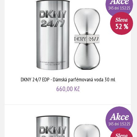
145 dní 1:52:24
52 %
DKNY 24/7 EDP - Dámská parfémovaná voda 30 ml
660,00 Kč
145 dní 1:52:24