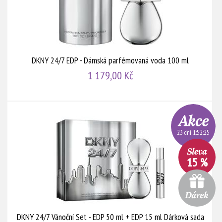
DKNY 24/7 EDP - Dámská parfémovaná voda 100 ml
1 179,00 Kč
23 dní 1:52:24
15 %
DKNY 24/7 Vánoční Set - EDP 50 ml + EDP 15 ml Dárková sada