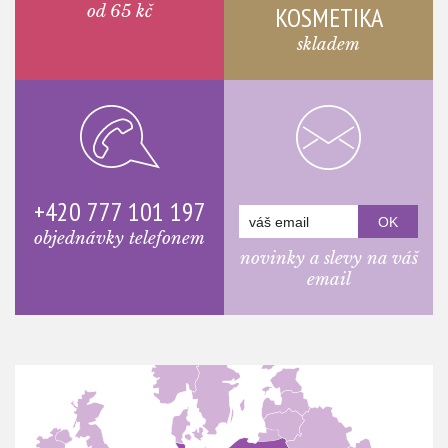
od 65 kč
KOSMETIKA
skladem
+420 777 101 197
objednávky telefonem
novinky a slevy na váš
email