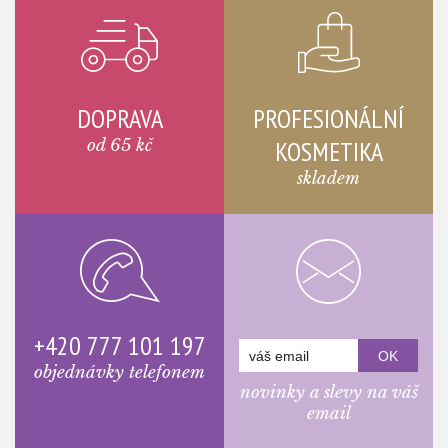
DOPRAVA
PROFESIONÁLNÍ
od 65 kč
KOSMETIKA
skladem
+420 777 101 197
objednávky telefonem
novinky a slevy na váš
email