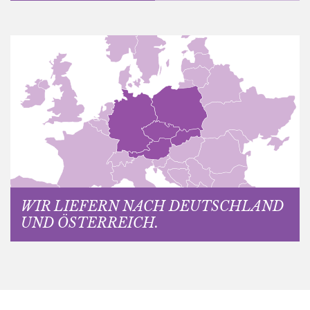
WIR LIEFERN NACH DEUTSCHLAND
UND ÖSTERREICH.