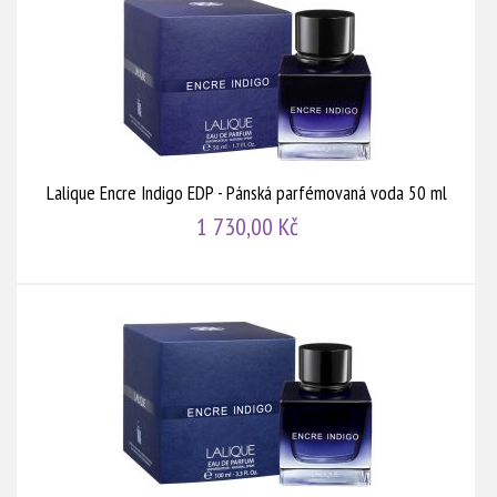
Lalique Encre Indigo EDP - Pánská parfémovaná voda 50 ml
1 730,00 Kč