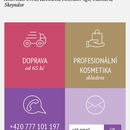
Skeyndor
DOPRAVA
PROFESIONÁLNÍ
od 65 kč
KOSMETIKA
skladem
+420 777 101 197