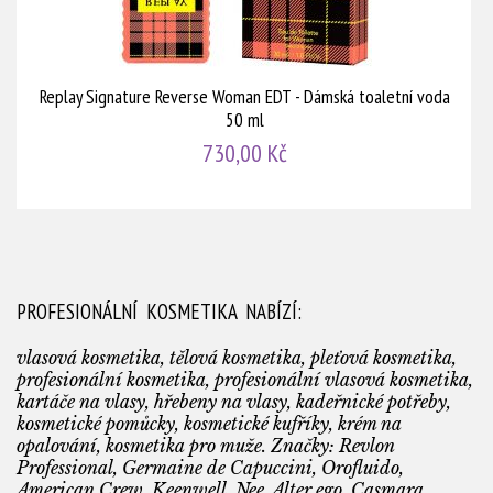
Replay Signature Reverse Woman EDT - Dámská toaletní voda
50 ml
730,00 Kč
PROFESIONÁLNÍ KOSMETIKA NABÍZÍ:
vlasová kosmetika, tělová kosmetika, pleťová kosmetika,
profesionální kosmetika, profesionální vlasová kosmetika,
kartáče na vlasy, hřebeny na vlasy, kadeřnické potřeby,
kosmetické pomůcky, kosmetické kufříky, krém na
opalování, kosmetika pro muže. Značky: Revlon
Professional, Germaine de Capuccini, Orofluido,
American Crew, Keenwell, Nee, Alter ego, Casmara,