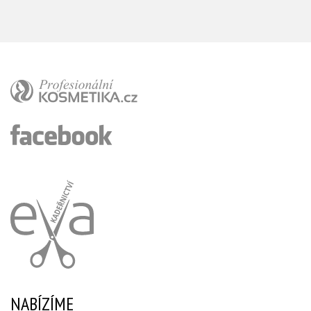
NABÍZÍME