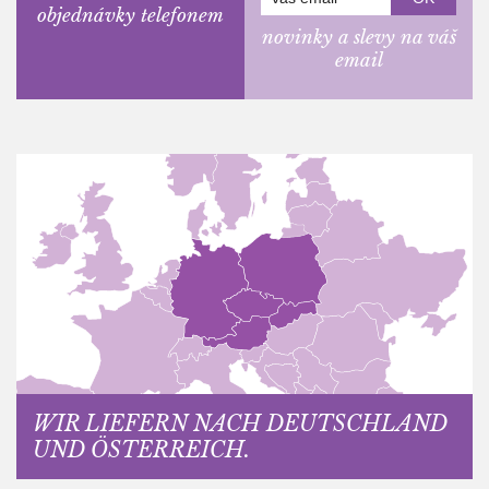
objednávky telefonem
novinky a slevy na váš
email
WIR LIEFERN NACH DEUTSCHLAND
UND ÖSTERREICH.