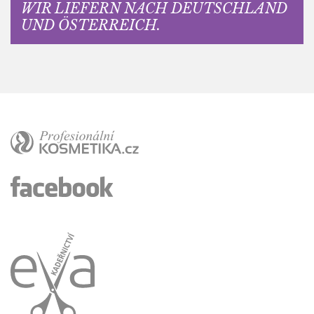
WIR LIEFERN NACH DEUTSCHLAND
UND ÖSTERREICH.