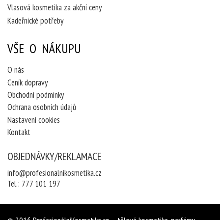
Vlasová kosmetika za akční ceny
Kadeřnické potřeby
VŠE O NÁKUPU
O nás
Ceník dopravy
Obchodní podmínky
Ochrana osobních údajů
Nastavení cookies
Kontakt
OBJEDNÁVKY/REKLAMACE
info@profesionalnikosmetika.cz
Tel.:
777 101 197