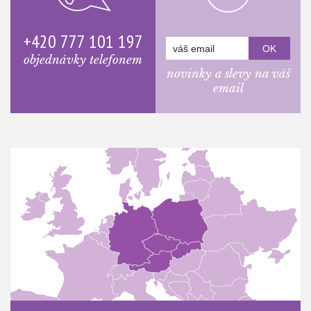
+420 777 101 197
objednávky telefonem
novinky a slevy na váš
email