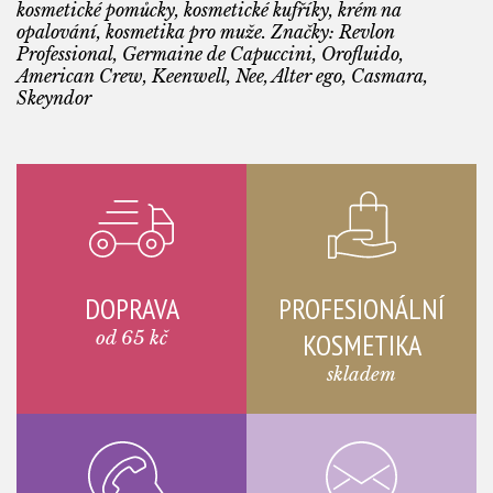
kosmetické pomůcky, kosmetické kufříky, krém na
opalování, kosmetika pro muže. Značky: Revlon
Professional, Germaine de Capuccini, Orofluido,
American Crew, Keenwell, Nee, Alter ego, Casmara,
Skeyndor
DOPRAVA
PROFESIONÁLNÍ
od 65 kč
KOSMETIKA
skladem