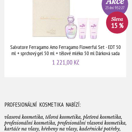
23 dní 9:52:26
15 %
Salvatore Ferragamo Amo Ferragamo Flowerful Set - EDT 50
ml + sprchový gel 50 ml + tělové mléko 50 ml Dárková sada
1 221,00 Kč
PROFESIONÁLNÍ KOSMETIKA NABÍZÍ:
vlasová kosmetika, tělová kosmetika, pleťová kosmetika,
profesionální kosmetika, profesionální vlasová kosmetika,
kartáče na vlasy, hřebeny na vlasy, kadeřnické potřeby,