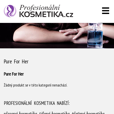
Pure For Her
Pure For Her
Žádný produkt se v této kategorii nenachází.
PROFESIONÁLNÍ KOSMETIKA NABÍZÍ:
vlasová kosmetika, tělová kosmetika, pleťová kosmetika,