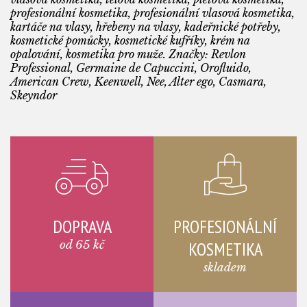
profesionální kosmetika, profesionální vlasová kosmetika,
kartáče na vlasy, hřebeny na vlasy, kadeřnické potřeby,
kosmetické pomůcky, kosmetické kufříky, krém na
opalování, kosmetika pro muže. Značky: Revlon
Professional, Germaine de Capuccini, Orofluido,
American Crew, Keenwell, Nee, Alter ego, Casmara,
Skeyndor
DOPRAVA
PROFESIONÁLNÍ
od 65 kč
KOSMETIKA
skladem